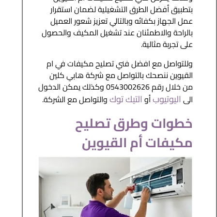
بتطبيق أفضل الطرق التشغيلية لضمان استقرار
عمل الجهاز بكفائه وبالتالي تعزيز شعور العميل
بالراحة والاطمئنان عند تشغيل المكيف والحصول
على تجربة مثالية.
وللتواصل مع افضل فني تصليح مكيفات في ام
القيوين ننصحك بالتواصل مع شركة هابي كلين
من خلال رقم 0543002626 وكذلك يمكن الدخول
اليوتيوب
التيك توك
الى
أو
والتواصل مع الشركة.
خطوات وطرق تصليح
مكيفات أم القيوين