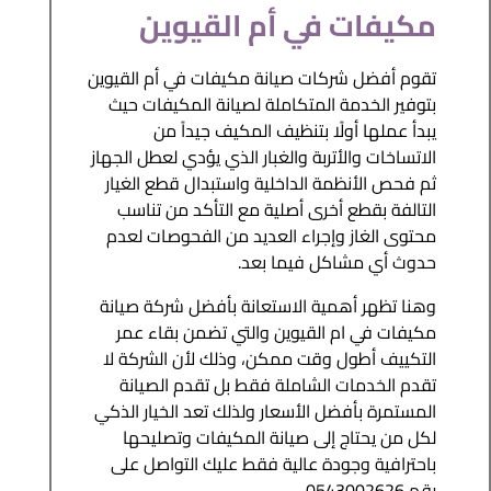
مكيفات في أم القيوين
تقوم أفضل شركات صيانة مكيفات في أم القيوين
بتوفير الخدمة المتكاملة لصيانة المكيفات حيث
يبدأ عملها أولًا بتنظيف المكيف جيداً من
الاتساخات والأتربة والغبار الذي يؤدي لعطل الجهاز
ثم فحص الأنظمة الداخلية واستبدال قطع الغيار
التالفة بقطع أخرى أصلية مع التأكد من تناسب
محتوى الغاز وإجراء العديد من الفحوصات لعدم
حدوث أي مشاكل فيما بعد.
وهنا تظهر أهمية الاستعانة بأفضل شركة صيانة
مكيفات في ام القيوين والتي تضمن بقاء عمر
التكييف أطول وقت ممكن، وذلك لأن الشركة لا
تقدم الخدمات الشاملة فقط بل تقدم الصيانة
المستمرة بأفضل الأسعار ولذلك تعد الخيار الذكي
لكل من يحتاج إلى صيانة المكيفات وتصليحها
باحترافية وجودة عالية فقط عليك التواصل على
رقم 0543002626.