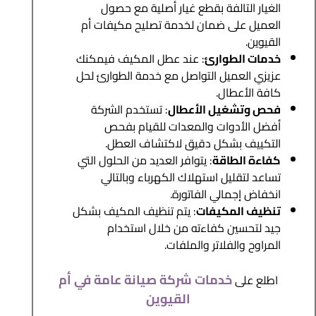
الغيار التالفة بقطع غيار أصلية مع حصول
العميل على ضمان لخدمة تصليح مكيفات أم
القيوين.
خدمات الطوارئ
: عند عطل المكيف فيمكنك
عزيزي العميل التواصل مع خدمة الطوارئ لحل
كافة الأعطال.
فحص وتشغيل الأعطال
: تستخدم الشركة
أفضل الأدوات والمعدات للقيام بفحص
التكييف بشكل دقيق لاكتشاف العطل.
كفاءة الطاقة
: يتوافر العديد من الحلول التي
تساعد لتقليل استهلاك الكهرباء وبالتالي
انخفاض إجمالي الفاتورة.
تنظيف المكيفات
: يتم تنظيف المكيف بشكل
جيد لتحسين كفاءته من خلال استخدام
المراوح والفلاتر والملفات.
خدمات شركة صيانة عامة في أم
اطلع على
القيوين