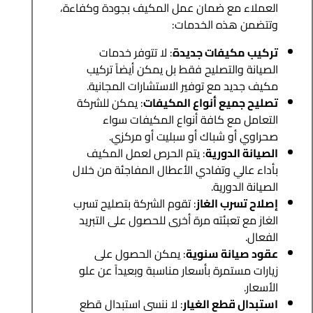
العملاء مع ضمان عمل المكيف بجودة وكفاءة،
وتتضمن هذه الخدمات:
تركيب مكيفات جديدة
: لا تتوفر خدمات
الصيانة والتصليح فقط بل يمكن أيضاً تركيب
مكيف جديد مع توفير الاستشارات المجانية.
تصليح جميع أنواع المكيفات
: يمكن للشركة
التعامل مع كافة أنواع المكيفات سواء
صحراوي أو شباك أو سبليت أو مركزي.
الصيانة الدورية
: يتم الحرص لعمل المكيف
بأداء عالي وتفادي الأعطال المفاجئة من خلال
الصيانة الدورية.
إصلاح تسرب الغاز
: تقوم الشركة بتصليح تسرب
الغاز مع تعبئته مرة أخرى للحصول على التبريد
الفعال.
عقود صيانة سنوية
: يمكن الحصول على
زيارات مستمرة بأسعار مناسبة وبعيداً عن علو
الأسعار.
استبدال قطع الغيار
: لا ننسى استبدال قطع