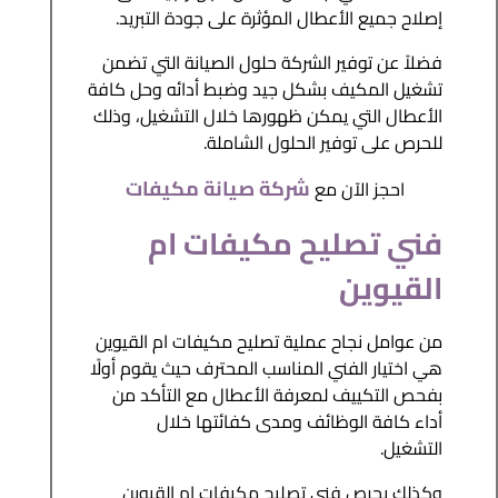
إصلاح جميع الأعطال المؤثرة على جودة التبريد.
فضلاً عن توفير الشركة حلول الصيانة التي تضمن
تشغيل المكيف بشكل جيد وضبط أدائه وحل كافة
الأعطال التي يمكن ظهورها خلال التشغيل، وذلك
للحرص على توفير الحلول الشاملة.
شركة صيانة مكيفات
احجز الآن مع
فني تصليح مكيفات ام
القيوين
من عوامل نجاح عملية تصليح مكيفات ام القيوين
هي اختيار الفني المناسب المحترف حيث يقوم أولًا
بفحص التكييف لمعرفة الأعطال مع التأكد من
أداء كافة الوظائف ومدى كفائتها خلال
التشغيل.
وكذلك يحرص فني تصليح مكيفات ام القيوين