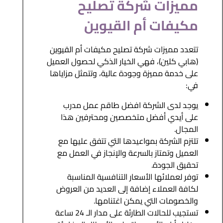
مميزات شركة تصليح
مكيفات أم القيوين
تتعدد مميزات شركة تصليح مكيفات أم القيوين
(هابي كلين)، فهي الخيار الذكي لحصول العميل
على خدمة مميزة وجودة عالية، وتتمثل مزاياها
في:
يوجد لدى الشركة افضل طاقم عمل مدرب
على أيدي أفضل متخصصين ومحترفين هذا
المجال.
تلتزم الشركة بمواعيدها التي تتفق عليها مع
العميل وتمتاز بالسرعة والإنجاز في العمل مع
تحقيق الجودة.
توفر لعملائها الأسعار التنافسية المناسبة
لكافة العملاء إضافة إلى العديد من العروض
والخصومات التي يمكن اغتنامها.
تستجيب للحالات الطارئة على مدار الـ 24 ساعة