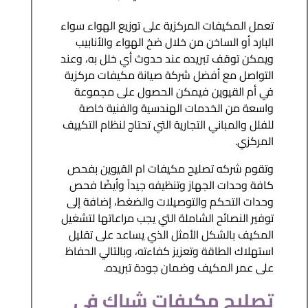
تعمل المكيفات المركزية على توزيع الهواء سواء
البارد أو الساخن من خلال ضخ الهواء والأنابيب
ويمكن توقف تبريده عند حدوث أي خلل به، وعند
التواصل مع أفضل شركة صيانة مكيفات مركزية
في أم القيوين فيمكن الحصول على مجموعة
واسعة من الخدمات الهندسية والفنية خاصة
للفلل والمباني التجارية التي تحتاج لنظام التكييف
المركزي.
وتقوم شركه تصليح مكيفات ام القيوين بفحص
كافة وحدات الجهاز وتنظيفه جيداً وأيضًا فحص
وحدات التحكم والتوصيلات والضغط، إضافة إلى
توفير النصائح الشاملة التي يجب مراعاتها لتشغيل
المكيف بالشكل الأمثل الذي يساعد على تقليل
استهلاك الطاقة وتعزيز كفاءته، وبالتالي الحفاظ
على عمر المكيف وضمان جودة تبريده.
تصليح مكيفات شباك في