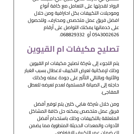
الرواد لقدرتها على التعامل مع كافة أنواع
وموديلات التكييفات بكل احترافية ومن خلال
افضل فريق عمل متخصص ومحترف، وللحصول
على خدماتها يمكنك التواصل على أرقام
0543002626 أو 068829332.
تصليح مكيفات ام القيوين
يتم اللجوء إلى شركة تصليح مكيفات ام القيوين
وذلك لإمكانية تعرض التكييف لاعطال بسبب الغبار
والأتربة وبالتالي التأثير على جودة عمله وكذلك
حاجته إلى الصيانة المستمرة لعدم تعرضه للعطل
المفاجئ.
ومن خلال شركة هابي كلين يتم توفير أفضل
فريق عمل متخصص يمكنه حل كافة المشاكل
المتعلقة بالتكييفات وذلك باستخدام أفضل
الأدوات والمعدات الحديثة المتطورة مما يضمن
لك ضمان عمر التكييف الافتراضي.