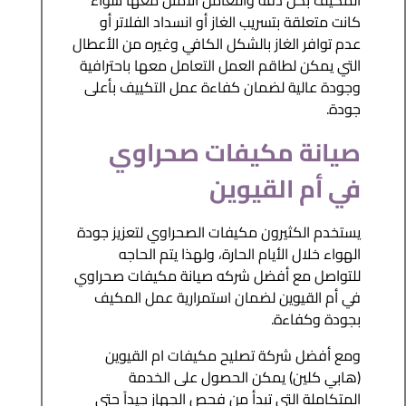
المكيف بكل دقة والتعامل الأمثل معها سواء
كانت متعلقة بتسريب الغاز أو انسداد الفلاتر أو
عدم توافر الغاز بالشكل الكافي وغيره من الأعطال
التي يمكن لطاقم العمل التعامل معها باحترافية
وجودة عالية لضمان كفاءة عمل التكييف بأعلى
جودة.
صيانة مكيفات صحراوي
في أم القيوين
يستخدم الكثيرون مكيفات الصحراوي لتعزيز جودة
الهواء خلال الأيام الحارة، ولهذا يتم الحاجه
للتواصل مع أفضل شركه صيانة مكيفات صحراوي
في أم القيوين لضمان استمرارية عمل المكيف
بجودة وكفاءة.
ومع أفضل شركة تصليح مكيفات ام القيوين
(هابي كلين) يمكن الحصول على الخدمة
المتكاملة التي تبدأ من فحص الجهاز جيداً حتى