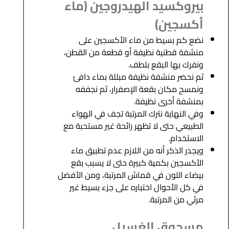
بيروكسيد الهيدروجين (ماء
أكسجين)
نضع كم بسيط من ماء الأكسجين على
منشفة قطنية نظيفة أو قطعة من القطن،
ونفرك بها البقع بلطف.
ثم نحضر منشفة نظيفة مبللة بماء دافئ
ونمسح مكان بقعة الإصفرار، ثم نجففه
بمنشفة أخرى نظيفة.
وفي النهاية نترك المرتبة تجف في الهواء
الطبيعي حتى لا تظهر رائحة غير مستحبة مع
الاستخدام.
ويجدر الذكر أنه من اللازم عدم تطبيق ماء
الأكسجين بكمية كبيرة حتى لا يسبب بقع
بيضاء اللون في قماش المرتبة، ومن الأفضل
في كل الأحوال اختباره على جزء بسيط غير
مرئي من المرتبة.
مسحوق الغسيل