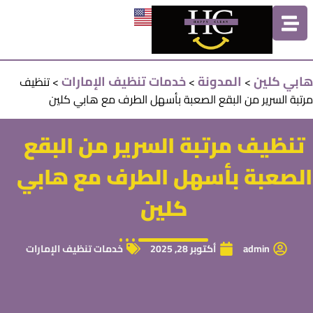
هابي كلين
المدونة
خدمات تنظيف الإمارات
>
>
>
تنظيف
مرتبة السرير من البقع الصعبة بأسهل الطرف مع هابي كلين
تنظيف مرتبة السرير من البقع
الصعبة بأسهل الطرف مع هابي
كلين
admin
أكتوبر 28, 2025
خدمات تنظيف الإمارات