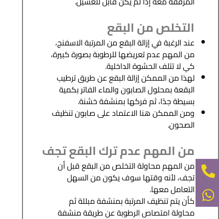
المرفقة معه إذا لم يكن قابل للغسيل.
التخلص من البقع
عند الرغبة في إزالة البقع من المرتبة الاسفنج،
من المهم عدم تعريضها للرطوبة بصورة كبيرة،
كي لا تتلف الحشوة الداخلية.
لهذا من الممكن إزالة البقع عن طريق ترطيب
البقعة بمحلول الصابون والماء الفاتر بكمية
بسيطة جدًا، ثم فركها بمنشفة خشنة.
ومن الممكن هنا الاعتماد على صابون تنظيف
الصحون.
من المهم عدم ترك البقع تجف
من المهم محاولة التخلص من البقع قبل أن
تجف، لأنه وقتها سوف يكون من السهل
التعامل معها.
كأن يتم تنظيف المرتبة بمنشفة مبللة ثم
محاولة امتصاص الرطوبة عن طريقة منشفة