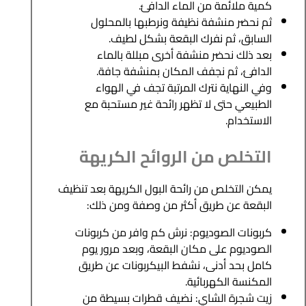
كمية ملائمة من الماء الدافئ.
ثم نحضر منشفة نظيفة ونرطبها بالمحلول
السابق، ثم نفرك البقعة بشكل لطيف.
بعد ذلك نحضر منشفة أخرى مبللة بالماء
الدافئ، ثم نجفف المكان بمنشفة جافة.
وفي النهاية نترك المرتبة تجف في الهواء
الطبيعي حتى لا تظهر رائحة غير مستحبة مع
الاستخدام.
التخلص من الروائح الكريهة
يمكن التخلص من رائحة البول الكريهة بعد تنظيف
البقعة عن طريق أكثر من وصفة ومن ذلك:
كربونات الصوديوم: نرش كم وافر من كربونات
الصوديوم على مكان البقعة، وبعد مرور يوم
كامل بحد أدنى، نشفط البيكربونات عن طريق
المكنسة الكهربائية.
زيت شجرة الشاي: نضيف قطرات بسيطة من