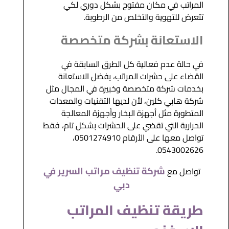
المراتب في مكان مفتوح بشكل دوري لكي
تتعرض للتهوية والتخلص من الرطوبة.
الاستعانة بشركة متخصصة
في حالة عدم فعالية كل الطرق السابقة في
القضاء على حشرات المراتب، يفضل الاستعانة
بخدمات شركة متخصصة وخبيرة في المجال مثل
شركة هابي كلين، لأن لديها التقنيات والمعدات
المتطورة مثل أجهزة البخار وأجهزة المعالجة
الحرارية التي تقضي على الحشرات بشكل تام، فقط
تواصل معها على الأرقام 0501274910،
0543002626.
شركة تنظيف مراتب السرير في
تواصل مع
دبي
طريقة تنظيف المراتب