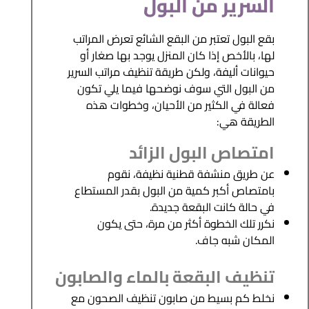
السرير من البول
بقع البول تعتبر من البقع الشائع تعرض المراتب
لها، بالأخص إذا كان المنزل يوجد بها صغار أو
حيوانات أليفة، ولكن طريقة تنظيف مراتب السرير
من البول التي سوف نوضحها فيما يلي تكون
فعالة في الكثير من الأحيان، وخطوات هذه
الطريقة هي:
امتصاص البول الزائد
عن طريق منشفة قطنية نظيفة، نقوم
بامتصاص أكبر كمية من البول بقدر المستطاع
في حالة كانت البقعة جديدة.
نكرر تلك الخطوة أكثر من مرة، حتى يكون
المكان شبه جاف.
تنظيف البقعة بالماء والصابون
نخلط كم بسيط من صابون تنظيف الصحون مع