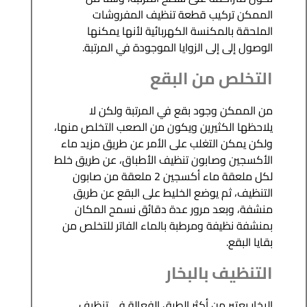
الممكن تركيب قطعة تنظيف المفروشات
الملحقة بالمكنسة الكهربائية لأنها يمكنها
الوصول إلى إلى الزوايا الموجودة في المرتبة.
التخلص من البقع
من الممكن وجود بقع في المرتبة ولكن لا
يلاحظها الكثيرين ويكون من الصعب التخلص منها،
ولكن يمكن التغلب على الأمر عن طريق مزيد ماء
الأكسجين وصابون تنظيف الأطباق، عن طريق خلط
لكل ملعقة ماء أكسجين 2 ملعقة من صابون
التنظيف، ثم يوضع الخليط على البقع عن طريق
منشفة، وبعد مرور عدة دقائق نسمح المكان
بمنشفة نظيفة ومرطبة بالماء الفاتر للتخلص من
بقايا البقع.
التنظيف بالبخار
البخار يعتبر من أكثر الطرق الفعالة في تنظيف