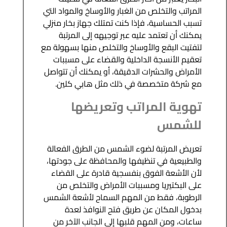
المراتب والتخلص من الغبار والأوساخ والمواد التي
تسبب الحساسية، فإذا كنت تمتلك جهاز بخار منزلي
يمكنك أن تعتمد عليه عبر توجيهه إلى المرتبة
لتفتيت البقع والأوساخ والتخلص منها بسهولة مع
تعقيم الأنسجة الداخلية والقضاء على مسببات
الأمراض والحشرات الدقيقة، أو يمكنك أن تتواصل
مع شركة متخصصة في ذلك مثل هابي كلين.
تهوية المراتب وتعريضها
للشمس
تعريض المرتبة لضوء الشمس من الطرق الفعالة
والطبيعية في تنظيفها والمحافظة على جودتها،
لأن الأشعة الفوق بنفسجية قادرة على القضاء
على البكتيريا ومسببات الأمراض والتخلص من
الرطوبة، فقط من المهم السماح لأشعة الشمس
بدخول المكان عن طريق فتح النوافذ لعدة
ساعات، ومن المهم قلبها إلى الجانب الآخر من