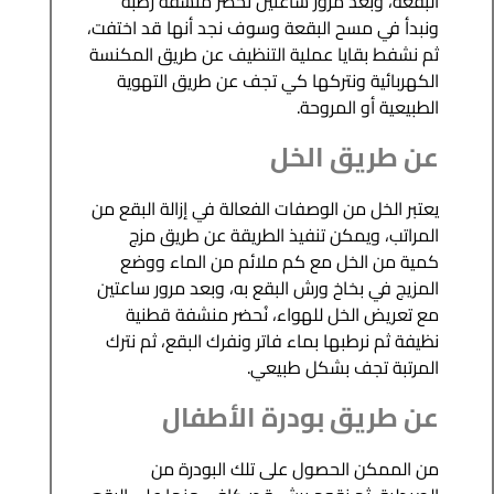
البقعة، وبعد مرور ساعتين نحضر منشفة رطبة
ونبدأ في مسح البقعة وسوف نجد أنها قد اختفت،
ثم نشفط بقايا عملية التنظيف عن طريق المكنسة
الكهربائية ونتركها كي تجف عن طريق التهوية
الطبيعية أو المروحة.
عن طريق الخل
يعتبر الخل من الوصفات الفعالة في إزالة البقع من
المراتب، ويمكن تنفيذ الطريقة عن طريق مزج
كمية من الخل مع كم ملائم من الماء ووضع
المزيج في بخاخ ورش البقع به، وبعد مرور ساعتين
مع تعريض الخل للهواء، نُحضر منشفة قطنية
نظيفة ثم نرطبها بماء فاتر ونفرك البقع، ثم نترك
المرتبة تجف بشكل طبيعي.
عن طريق بودرة الأطفال
من الممكن الحصول على تلك البودرة من