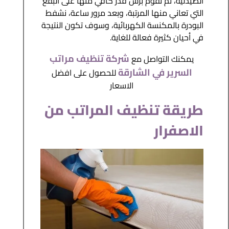
الصيدلية، ثم نقوم برش قدر كافي منها على البقع
التي تعاني منها المرتبة، وبعد مرور ساعة، نشفط
البودرة بالمكنسة الكهربائية، وسوف تكون النتيجة
في أحيان كثيرة فعالة للغاية.
شركة تنظيف مراتب
يمكنك التواصل مع
السرير في الشارقة
للحصول على افضل
الاسعار
طريقة تنظيف المراتب من
الاصفرار