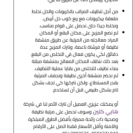
من أجل تنظيف المراتب بالكربونات والخل نخلط
ملعقة بيكربونات مع ربع كوب خل أبيض،
ونخلط جيدًا حتى نحصل على قوام مناسب.
ثم نضع المزيج على مكان البقع أو المكان
المراد معالجته من المرتبة عن طريق منشفة
نظيفة أو فرشاة ناعمة، ونترك المزيج عدة
دقائق لكي يكون فعال في التخلص من البقع.
بعد ذلك ننظف المكان المعالج بمنشفة مبللة
بماء نظيف للتخلص من بقايا عملية التنظيف.
ثم نحضر منشفة أخرى نظيفة ونجفف المرتبة
بقدر المستطاع، ولكن نتركها كي تجف بشكل
تام بشكل طبيعي قبل أن تستخدم.
أو يمكنك عزيزي العميل أن تترك الأمر لنا في شركة
هابي كلين
وسوف تحصل على مرتبة نظيفة
وصحية ذات رائحة مميزة بأفضل الطرق المبتكرة
والآمنة وأقل الأسعار فقط اتصل على الأرقام