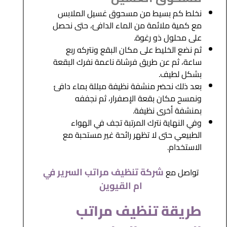
نخلط كم بسيط من مسحوق غسيل الملابس
مع كمية ملائمة من الماء الدافئ، حتى نحصل
على محلول ذو رغوة.
ثم نضع الخليط على مكان البقع ونتركه ربع
ساعة، ثم عن طريق فرشاة ناعمة نفرك البقعة
بشكل لطيف.
بعد ذلك نحضر منشفة نظيفة مبللة بماء دافئ
ونمسح مكان بقعة الإصفرار، ثم نجففه
بمنشفة أخرى نظيفة.
وفي النهاية نترك المرتبة تجف في الهواء
الطبيعي حتى لا تظهر رائحة غير مستحبة مع
الاستخدام.
شركة تنظيف مراتب السرير في
تواصل مع
ام القيوين
طريقة تنظيف مراتب