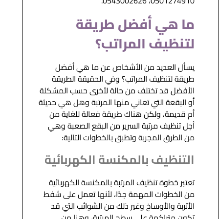
0501274910، 0543002626.
ما هي أفضل طريقة
لتنظيف المراتب؟
يسأل العديد من الأشخاص عن ما هي أفضل
طريقة لتنظيف المراتب؟ وفي الحقيقة الطريقة
الأفضل قد تختلف من حالة لأخرى حسب المشكلة
أو البقعة التي تعاني منها المرتبة وهل هي حديثة
أم قديمة، ولكن هناك طريقة فعالة للغاية من
أجل تنظيف مرتبة السرير من البقع الصعبة وهي
من الطرق المجربة وتطبق بالخطوات التالية:
التنظيف بالمكنسة الكهربائية
تعتبر خطوة تنظيف المرتبة بالمكنسة الكهربائية
من الخطوات المهمة جدًا، لأنها تعمل على شفط
الأتربة والأوساخ وغير ذلك من الشوائب التي قد
تكون متراكمة على سطح المرتبة، وهنا من