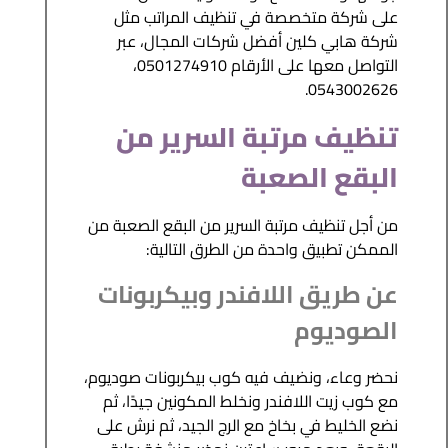
على شركة متخصصة في تنظيف المراتب مثل
شركة هابي كلين أفضل شركات المجال، عبر
التواصل معها على الأرقام 0501274910،
0543002626.
تنظيف مرتبة السرير من
البقع الصعبة
من أجل تنظيف مرتبة السرير من البقع الصعبة من
الممكن تطبيق واحدة من الطرق التالية:
عن طريق اللافندر وبيكربونات
الصوديوم
نحضر وعاء، ونضيف فيه كوب بيكربونات صوديوم،
مع كوب زيت اللافندر ونخلط المكونين جيدًا، ثم
نضع الخليط في بخاخ مع الرج الجيد، ثم نرش على