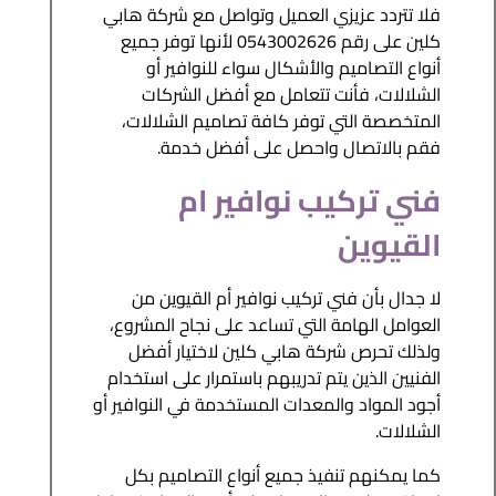
فلا تتردد عزيزي العميل وتواصل مع شركة هابي
كلين على رقم 0543002626 لأنها توفر جميع
أنواع التصاميم والأشكال سواء للنوافير أو
الشلالات، فأنت تتعامل مع أفضل الشركات
المتخصصة التي توفر كافة تصاميم الشلالات،
فقم بالاتصال واحصل على أفضل خدمة.
فني تركيب نوافير ام
القيوين
لا جدال بأن فني تركيب نوافير أم القيوين من
العوامل الهامة التي تساعد على نجاح المشروع،
ولذلك تحرص شركة هابي كلين لاختيار أفضل
الفنيين الذين يتم تدريبهم باستمرار على استخدام
أجود المواد والمعدات المستخدمة في النوافير أو
الشلالات.
كما يمكنهم تنفيذ جميع أنواع التصاميم بكل