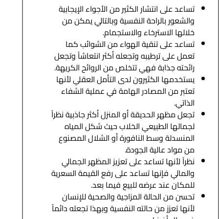
تساعد على انتشار الكثير من الأجواء الإيجابية
والشعور بالراحة النفسية وبالتالي يمكن من
خلالها الاسترخاء والاستجمام.
تساعد على تنقية الهواء من الشوائب كما
تعمل على ترطيبه وتجعله أكثر انتعاشاً وتجعل
رائحته جذابة فهي تتخلص من الروائح الكريهة.
يستخدمها الكثيرون لدى التأمل العقلي لأنها
تعتبر من المصادر الهامة في عملية الشفاء
الذاتي.
تجعل مظهر الحديقة أو المنزل أكثر جاذبية نظراً
لجمالها الطبيعي الخلاب حيث شكل المياه
المنسدلة وسط النافورة أو الشلال المصنوع
من مواد عالية الجودة.
نظراً لأنها تساعد على تعزيز المظهر الجمالي
والمالي فإنها تساعد على رفع القيمة السعرية
للمكان عند عرضه للبيع فيما بعد.
تحسن من الحالة المزاجية والصحية للإنسان
لأنها تعزز من حالته النفسية وبهذا تجعله دائماً