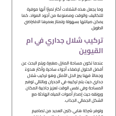
وما يجعل هذه الشلالات أكثر تميزًا أنها موفرة
للتكاليف والوقت ومصنوعة من أجود المواد، كما
يمكن صيانتها بسهولة وتمتاز بعمرها الافتراضي
الطويل.
تركيب شلال جداري في ام
القيوين
عندما تكون مساحة المنزل صغيرة ويتم البحث عن
أفضل الحلول لإضفاء أجواء ساحرة وأكثر هدوءً
وجمالاً فهنا يبرز الحل الأمثل وهو تركيب شلال
جداري حيث يتم تركيبه في الجدران وبالتالي توفير
المساحة وفي نفس الوقت تعزيز جاذبية المكان
ورونقه حيث إصدار أصوات المياه الهادئة مع
الشكل الجمالي الجذاب.
وتوفر شركة هابي كلين العديد من تصاميم