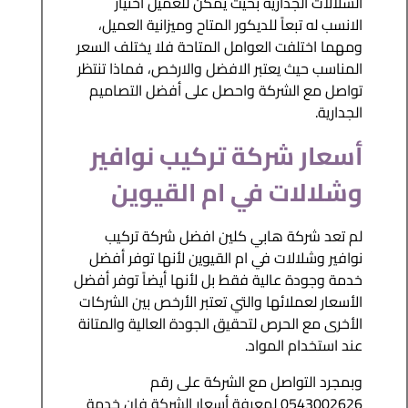
الشلالات الجدارية بحيث يمكن للعميل اختيار
الانسب له تبعاً للديكور المتاح وميزانية العميل،
ومهما اختلفت العوامل المتاحة فلا يختلف السعر
المناسب حيث يعتبر الافضل والارخص، فماذا تنتظر
تواصل مع الشركة واحصل على أفضل التصاميم
الجدارية.
أسعار شركة تركيب نوافير
وشلالات في ام القيوين
لم تعد شركة هابي كلين افضل شركة تركيب
نوافير وشلالات في ام القيوين لأنها توفر أفضل
خدمة وجودة عالية فقط بل لأنها أيضاً توفر أفضل
الأسعار لعملائها والتي تعتبر الأرخص بين الشركات
الأخرى مع الحرص لتحقيق الجودة العالية والمتانة
عند استخدام المواد.
وبمجرد التواصل مع الشركة على رقم
0543002626 لمعرفة أسعار الشركة فإن خدمة