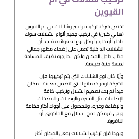
القيوين
تختص شركة تركيب نوافير وشلالات في ام القيوين
(هابي كلين) في تركيب جميع أنواع الشلالات سواء
داخلياً أو خارجياً وكل نوع له فوائده فنجد أن
الشلالات الداخلية تعمل على إضفاء مظهر جمالي
جذاب داخل المكان ولكن الخارجية تضيف للمساحة
لمسة فنية طبيعية.
وأيًا كان نوع الشلالات التي يتم تركيبها فإن
الشركة توفر خدماتها التي تتضمن معاينة المكان
جيداً ثم بدء تصميم الشلال وتركيب كافة
الإضافات مثل الفلترة والوصلات والمضخات
والإضاءة وغيره، وللحصول على أجواء أكثر فخامة
ورقي فيمكن دمج الشلال مع الجاكوزي أو
النافورة.
وبهذا فإن تركيب الشلالات يجعل المكان أكثر