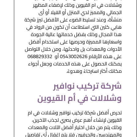
وشلالات في ام القيوين وذلك لإضفاء المظهر
الجمالي والمميز لدي المنزل أو الفيلا أو أى
منشأة، وعند تسليط الضوء على الأفضل تبرز شركة
هابي كلين التي استطاعت أن تكون من الرواد في
هذا المجال وذلك بفضل خدماتها عالية الجودة
واسعارها المميزة وحرصها على استخدام أفضل
الأدوات والمعدات بل واحدثها، ومن خلال التواصل
على هذه الأرقام 0543002626 أو 068829332
يمكنك الحصول على هذه الخدمات وجعل أجواء
مكانك أكثر استرخاءً وهدوءً.
شركة تركيب نوافير
وشلالات في أم القيوين
تحرص أفضل شركة تركيب نوافير وشلالات في ام
القيوين لإنشاء أهم عرض بصري لجذب الآخرين،
وذلك يتم من خلال اختيار أفضل الآلات والمعدات
والمهندسين والحرفيين فلا يتم إغفال أي تفاصيل