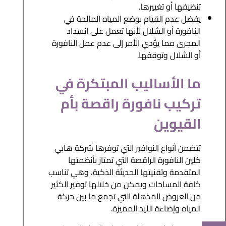
تنظيفها أو تغييرها.
يفضل عدم القيام بوضع المياه المالحة في
النافورة أو الشلال لأنها تعمل على انسداد
المجرى مما يؤدي الأمر إلى عدم عمل النافورة
أو الشلال وتوقفها.
ما الأساليب المبتكرة في
تركيب نافورة راقصة بأم
القيوين
تتضمن أنواع النوافير التي توفرها شركة هابي
كلين النافورة الراقصة التي تمتاز بأنظمتها
المتقدمة وتقنيتها الحديثة الذكية، وهي تناسب
كافة المساحات ويمكن من خلالها توفير الكثير
من العروض المذهلة التي تجمع ما بين حركة
المياه وإضاءة الليد المميزة.