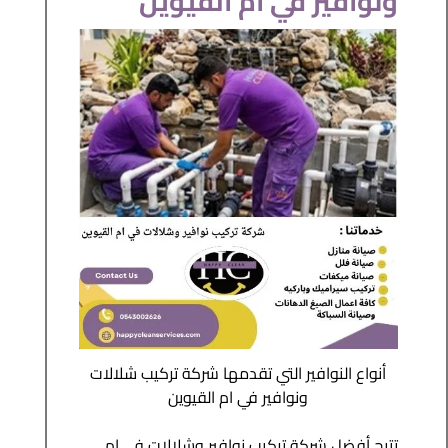
ونوافير في ام القيوين
أنواع النوافير التي تقدمها شركة تركيب شلالات
ونوافير في ام القيوين
تتيح أفضل شركة تركيب نوافير وشلالات في ام