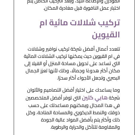
المودرن والإضاءة الليد، وبعد التركيب الكامل يتم
اختبار عمل النافورة قبل مغادرة المكان.
تركيب شلالات مائية ام
القيوين
تتعدد أعمال أفضل شركة تركيب نوافير وشلالات
في ام القيوين حيث يمكنها تركيب الشلالات المائية
التي تساعد على تحويل مساحة المنزل أو الفيلا إلى
مكان أكثر هدوءًا وجمالًا، وذلك لأنها تعزز الجمال
البصري وتجعل الأجواء أكثر سحرًا.
وما يساعدك على اختيار أفضل التصاميم والألوان
هابي كلين
شركة
التي توفر أفضل المتخصصين
في هذا المجال ويمكنهم مساعدتك على حسب
ذوقك والنمط الديكوري والمساحة المتاحة، وكل
ذلك وأكثر يتم بأفضل المواد عالية الجودة
والمقاومة للتآكل والحرارة والرطوبة.