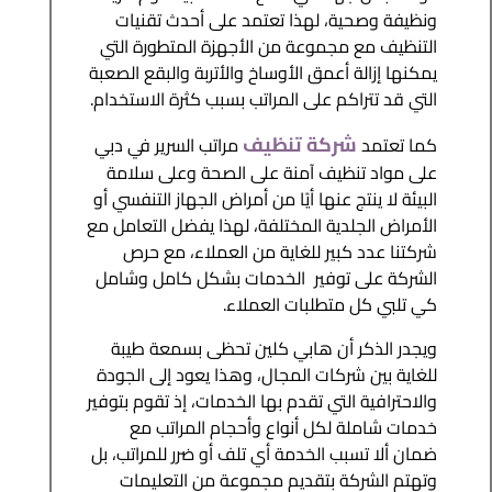
ونظيفة وصحية، لهذا تعتمد على أحدث تقنيات
التنظيف مع مجموعة من الأجهزة المتطورة التي
يمكنها إزالة أعمق الأوساخ والأتربة والبقع الصعبة
التي قد تتراكم على المراتب بسبب كثرة الاستخدام.
شركة تنظيف
كما تعتمد
مراتب السرير في دبي
على مواد تنظيف آمنة على الصحة وعلى سلامة
البيئة لا ينتج عنها أيًا من أمراض الجهاز التنفسي أو
الأمراض الجلدية المختلفة، لهذا يفضل التعامل مع
شركتنا عدد كبير للغاية من العملاء، مع حرص
الشركة على توفير الخدمات بشكل كامل وشامل
كي تلبي كل متطلبات العملاء.
ويجدر الذكر أن هابي كلين تحظى بسمعة طيبة
للغاية بين شركات المجال، وهذا يعود إلى الجودة
والاحترافية التي تقدم بها الخدمات، إذ تقوم بتوفير
خدمات شاملة لكل أنواع وأحجام المراتب مع
ضمان ألا تسبب الخدمة أي تلف أو ضرر للمراتب، بل
وتهتم الشركة بتقديم مجموعة من التعليمات