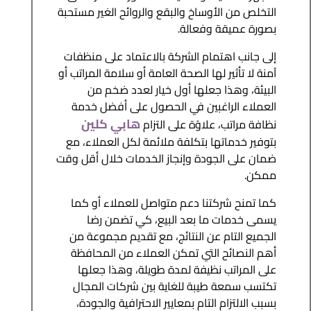
التخلص من الأوساخ والبقع والروائح الغير مستحبة
بصورة عميقة وفعالة.
إلى جانب اهتمام الشركة بالاعتماد على منظفات
آمنة لا تأثير لها الصحة العامة أو سلامة المراتب أو
البيئة، وهذا جعلها أول خيار لعدد ضخم من
العملاء الراغبين في الحصول على أفضل خدمة
هابي كلين
نظافة مراتب، علاوًة على التزام
بتوفير خدماتها بتكلفة ملائمة لكل العملاء، مع
ضمان على الجودة وإنجاز الخدمات خلال أقل وقت
ممكن.
كما تمنح شركتنا دعم متواصل للعملاء أو كما
يسمى خدمات ما بعد البيع، كي تضمن رضا
الجميع التام عن النتائج، مع تقديم مجموعة من
أهم النصائح التي تمكن العملاء من المحافظة
على المراتب نظيفة لمدة طويلة، وهذا جعلها
تكتسب سمعة طيبة للغاية بين شركات المجال
بسبب الالتزام التام بمعايير الاحترافية والجودة،