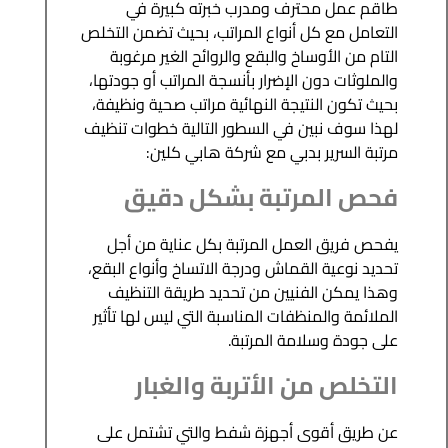
طاقم عمل محترف ومدرب خبرته كبيرة في
التعامل مع كل أنواع المراتب، بحيث تضمن التخلص
التام من الأوساخ والبقع والروائح الغير مرغوبة
والملوثات دون الإضرار بأنسجة المراتب أو جودتها،
بحيث تكون النتيجة النهائية مراتب صحية ونظيفة،
لهذا سوف نبين في السطور التالية خطوات تنظيف
مرتبة السرير بدبي مع شركة هابي كلين:
فحص المرتبة بشكل دقيق
يفحص فريق العمل المرتبة بكل عناية من أجل
تحديد نوعية القماش ودرجة الاتساخ وأنواع البقع،
وهذا يمكن الفنيين من تحديد طريقة التنظيف
الملائمة والمنظفات المناسبة التي ليس لها تأثير
على جودة وسلامة المرتبة.
التخلص من الأتربة والغبار
عن طريق أقوى أجهزة شفط والتي تشتمل على