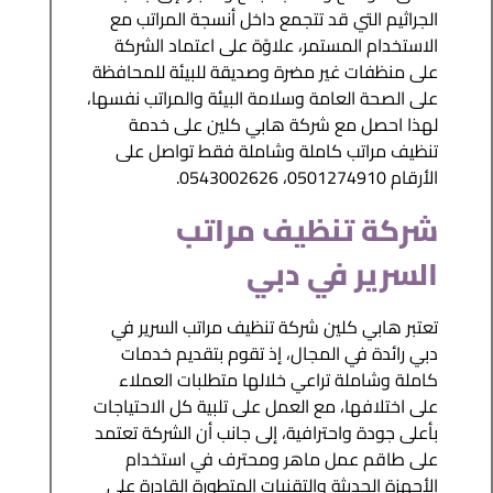
الجراثيم التي قد تتجمع داخل أنسجة المراتب مع
الاستخدام المستمر، علاوًة على اعتماد الشركة
على منظفات غير مضرة وصديقة للبيئة للمحافظة
على الصحة العامة وسلامة البيئة والمراتب نفسها،
لهذا احصل مع شركة هابي كلين على خدمة
تنظيف مراتب كاملة وشاملة فقط تواصل على
الأرقام 0501274910، 0543002626.
شركة تنظيف مراتب
السرير في دبي
تعتبر هابي كلين شركة تنظيف مراتب السرير في
دبي رائدة في المجال، إذ تقوم بتقديم خدمات
كاملة وشاملة تراعي خلالها متطلبات العملاء
على اختلافها، مع العمل على تلبية كل الاحتياجات
بأعلى جودة واحترافية، إلى جانب أن الشركة تعتمد
على طاقم عمل ماهر ومحترف في استخدام
الأجهزة الحديثة والتقنيات المتطورة القادرة على