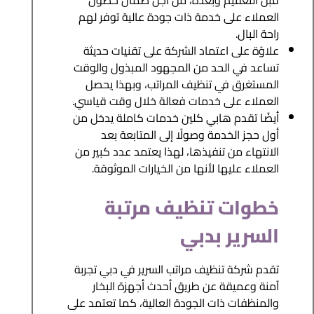
قبل التعقيم وبعده، من أجل ضمان حصول
العملاء على خدمة ذات جودة عالية توفر لهم
راحة البال.
علاوًة على اعتماد الشركة على تقنيات حديثة
تساعد في الحد من المجهود المبذول والوقت
المستغرق في تنظيف المراتب، وبهذا يحصل
العملاء على خدمات فعالة خلال وقت قياسي.
أيضًا تقدم هابي كلين خدمات كاملة يدخل من
أول حجز الخدمة وصولًا إلى المتابعة بعد
الانتهاء من تنفيذها، لهذا يعتمد عدد كبير من
العملاء عليها لأنها من الخيارات الموثوقة.
خطوات تنظيف مرتبة
السرير بدبي
تقدم شركة تنظيف مراتب السرير في دبي تجربة
آمنة وعميقة عن طريق أحدث أجهزة البخار
والمنظفات ذات الجودة العالية، كما تعتمد على