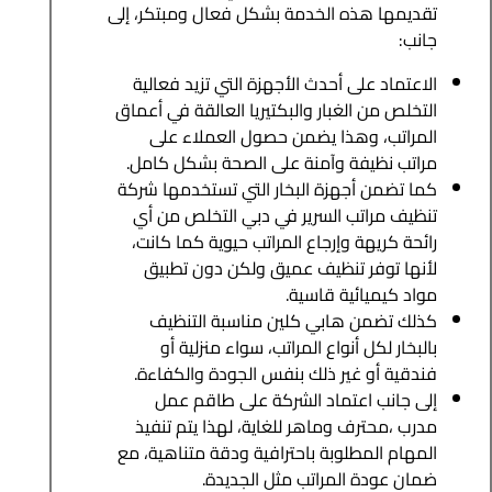
تقديمها هذه الخدمة بشكل فعال ومبتكر، إلى
جانب:
الاعتماد على أحدث الأجهزة التي تزيد فعالية
التخلص من الغبار والبكتيريا العالقة في أعماق
المراتب، وهذا يضمن حصول العملاء على
مراتب نظيفة وآمنة على الصحة بشكل كامل.
كما تضمن أجهزة البخار التي تستخدمها شركة
تنظيف مراتب السرير في دبي التخلص من أي
رائحة كريهة وإرجاع المراتب حيوية كما كانت،
لأنها توفر تنظيف عميق ولكن دون تطبيق
مواد كيميائية قاسية.
كذلك تضمن هابي كلين مناسبة التنظيف
بالبخار لكل أنواع المراتب، سواء منزلية أو
فندقية أو غير ذلك بنفس الجودة والكفاءة.
إلى جانب اعتماد الشركة على طاقم عمل
مدرب ،محترف وماهر للغاية، لهذا يتم تنفيذ
المهام المطلوبة باحترافية ودقة متناهية، مع
ضمان عودة المراتب مثل الجديدة.