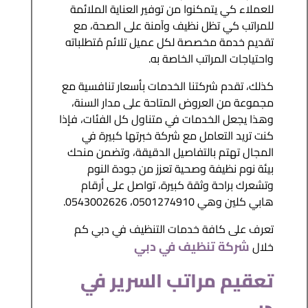
للعملاء كي يتمكنوا من توفير العناية الملائمة
للمراتب كي تظل نظيف وآمنة على الصحة، مع
تقديم خدمة مخصصة لكل عميل تلائم مُتطلباته
واحتياجات المراتب الخاصة به.
كذلك، تقدم شركتنا الخدمات بأسعار تنافسية مع
مجموعة من العروض المتاحة على مدار السنة،
وهذا يجعل الخدمات في متناول كل الفئات، فإذا
كنت تريد التعامل مع شركة خبرتها كبيرة في
المجال تهتم بالتفاصيل الدقيقة، وتضمن منحك
بيئة نوم نظيفة وصحية تعزز من جودة النوم
وتشعرك براحة وثقة كبيرة، تواصل على أرقام
هابي كلين وهي 0501274910، 0543002626.
تعرف على كافة خدمات التنظيف في دبي كم
شركة تنظيف في دبي
خلال
تعقيم مراتب السرير في