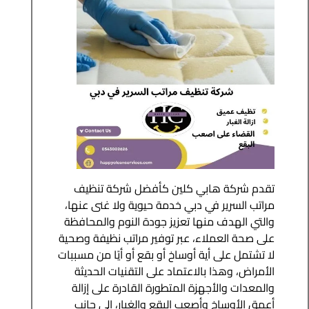
تقدم شركة هابي كلين كأفضل شركة تنظيف
مراتب السرير في دبي خدمة حيوية ولا غنى عنها،
والتي الهدف منها تعزيز جودة النوم والمحافظة
على صحة العملاء، عبر توفير مراتب نظيفة وصحية
لا تشتمل على أية أوساخ أو بقع أو أيًا من مسببات
الأمراض، وهذا بالاعتماد على التقنيات الحديثة
والمعدات والأجهزة المتطورة القادرة على إزالة
أعمق الأوساخ وأصعب البقع والغبار، إلى جانب