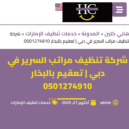
هابي كلين
المدونة
خدمات تنظيف الإمارات
>
>
>
شركة
تنظيف مراتب السرير في دبي | تعقيم بالبخار 0501274910
شركة تنظيف مراتب السرير في
دبي | تعقيم بالبخار
0501274910
admin
أكتوبر 27, 2025
خدمات تنظيف الإمارات