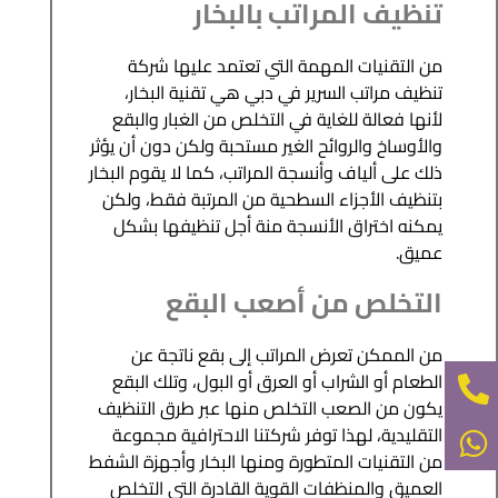
تنظيف المراتب بالبخار
من التقنيات المهمة التي تعتمد عليها شركة
تنظيف مراتب السرير في دبي هي تقنية البخار،
لأنها فعالة للغاية في التخلص من الغبار والبقع
والأوساخ والروائح الغير مستحبة ولكن دون أن يؤثر
ذلك على ألياف وأنسجة المراتب، كما لا يقوم البخار
بتنظيف الأجزاء السطحية من المرتبة فقط، ولكن
يمكنه اختراق الأنسجة منة أجل تنظيفها بشكل
عميق.
التخلص من أصعب البقع
من الممكن تعرض المراتب إلى بقع ناتجة عن
الطعام أو الشراب أو العرق أو البول، وتلك البقع
يكون من الصعب التخلص منها عبر طرق التنظيف
التقليدية، لهذا توفر شركتنا الاحترافية مجموعة
من التقنيات المتطورة ومنها البخار وأجهزة الشفط
العميق والمنظفات القوية القادرة التي التخلص