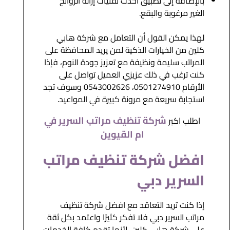
بالإضافة إلى تطبيق أحدث تقنيات إزالة الروائح
الغير مرغوبة والبقع.
لهذا يمكن القول أن التعامل مع شركة هابي
كلين من الخيارات الذكية لمن يريد المحافظة على
المراتب سليمة ونظيفة مع تعزيز جودة النوم، فإذا
كنت ترغب في ذلك عزيزي العميل تواصل على
الأرقام 0501274910، 0543002626 وسوف تجد
استجابة سريعة مع مرونة كبيرة في المواعيد.
شركة تنظيف مراتب السرير في
اطلب اكبر
ام القيوين
افضل شركة تنظيف مراتب
السرير دبي
إذا كنت تريد التعاقد مع افضل شركة تنظيف
مراتب السرير دبي فلا تفكر كثيرًا واعتمد بكل ثقة
على شركة هابي كلين، لأنها تقدم كافة الخدمات