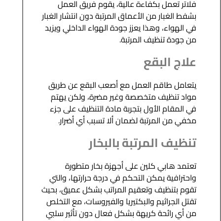
فلاتر تعمل بكفاءة عالية، يقوم فريق العمل
بشفط الغبار من الأعماق المرتبة دون انتشار الغبار
في الهواء، وهذا يعزز جودة الهواء الداخلي ويزيد
من جودة تنظيف المرتبة.
علاج البقع
يتعامل طاقم العمل مع أصعب البقع عن طريق
مواد تنظيف متخصصة وغير مضرة، ولكن يهتم
في المقام الأول بتجربة مادة التنظيف على جزء
مخفي من المرتبة لضمان ألا تسبب أي أضرار.
تنظيف المرتبة بالبخار
تعتمد هابي كلين على أجهزة بخار متطورة
واحترافية يمكن التحكم في درجة حرارتها، والتي
تقوم بتنظيف وتعقيم المراتب بشكل عميق، بحيث
تقتل الجراثيم والبكتيريا والفيروسات، مع التخلص
من أي رائحة كريهة بشكل فعال دون تأثير سلبي