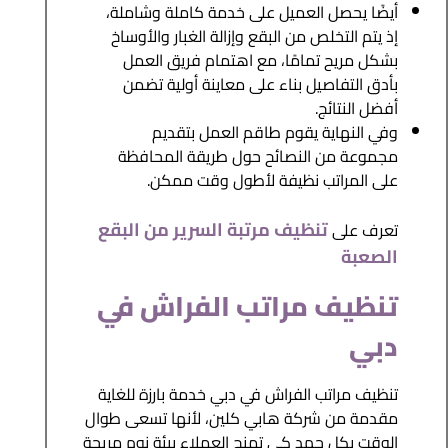
أيضًا يحصل العميل على خدمة كاملة وشاملة،
إذ يتم التخلص من البقع وإزالة الغبار والأوساخ
بشكل مريح تمامًا، مع اهتمام فريق العمل
بأدق التفاصيل بناء على معاينة أولية تضمن
أفضل النتائج.
وفي النهاية يقوم طاقم العمل بتقديم
مجموعة من النصائح حول طريقة المحافظة
على المراتب نظيفة لأطول وقت ممكن.
تنظيف مرتبة السرير من البقع
تعرف على
الصعبة
تنظيف مراتب الفراش في
دبي
تنظيف مراتب الفراش في دبي خدمة بارزة للغاية
مقدمة من شركة هابي كلين، لأنها تسعى طوال
الوقت بكل جهد كي تمنح العملاء بيئة نوم مريحة