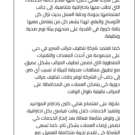
التي تطلب منها باحترافية متناهية، إلى جانب
اهتمامها بجودة ودقة العمل بحيث تزال كل
الأوساخ والبقع، لهذا يشعر كل من يتعامل معها
بثقة كبيرة في القدرة على منحهم بيئة نوم صحية
ونظيفة.
كما تعتمد شركة تنظيف مراتب السرير في دبي
على مجموعة من أحدث المعدات والتقنيات
المتطورة التي تضمن تنظيف المراتب بشكل عميق،
مع تطبيق منظفات صديقة للبيئة لا تسبب أي ضرر،
إلى جانب أن الشركة توفر باقات تنظيف مراتب
دورية كي يتمكن العملاء من المحافظة على
المراتب نظيفة طوال الوقت.
علاوًة على اهتمام هابي كلين باحترام المواعيد
وتنفيذ الخدمات خلال وقت قياسي بكل احترافية،
بل وتوفر متابعة فعالة بعد إنجاز الخدمات كي
تضمن إرضاء العملاء بشكل تام، كما تسعى
الشركة كي تقدم تجربة متكاملة للعميل، مع