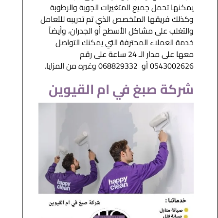
يمكنها تحمل جميع المتغيرات الجوية والرطوبة
وكذلك فريقها المتخصص الذي تم تدريبه للتعامل
والتغلب على مشاكل الأسطح أو الجدران، وأيضاً
خدمة العملاء المحترفة التي يمكنك التواصل
معها على مدار الـ 24 ساعة على رقم
0543002626 أو 068829332 وغيره من المزايا.
شركة صبغ في ام القيوين