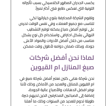
يكسب الجدران المظهر الكلاسيكي بسبب تأثيراته
اللونية التي تعكس طابع فني أكثر تميزاً.
وتقوم الشركة المحترفة بتنوع خياراتها لكي
تتناسب مع جميع العملاء وفي نفس الوقت تحرص
على توفير أفضل صباغ يمكنه توفير التشطيب
النهائي بشكل احترافي واستخدام كل نوع بشكل
مناسب من خلال أفضل الأدوات والمواد الأعلى
جودة، وبذلك ضمان دوامه لأطول وقت ممكن.
لماذا نحن أفضل شركات
صبغ المنازل ام القيوين
نحن شركة هابي كلين نعتبر أفضل شركة صبغ في
ام القيوين للمنازل والعديد من الأماكن وذلك لأننا
نوفر افضل الدهانات والأصباغ عالية الجودة،
إضافة إلى الصباغين المحترفين الذين لديهم خبرة
طويلة تدوم للعديد من السنوات وذلك ما أهلنا