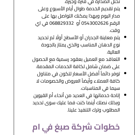
تحتل الصدارة في فترة وجيزة.
يتم تقديم الخدمة طوال أيام الأسبوع وعلى
مدار اليوم وبهذا يمكنك التواصل بها على
الرقم 0543002626 أو 068829332 في اي
وقت.
يتم معاينة الجدران أو الأسطح أولًا ثم تحديد
نوع الدهان المناسب والذي يمتاز بالجودة
العالية.
التعاقد مع العميل بعقود رسمية مع الحصول
على ضمان شامل لكافة الخدمات المقدمة.
توفر دائماً أفضل الأسعار لتكون في متناول
كافة العملاء وأيضاً العروض والخصومات لا
سيما في المناسبات.
إتاحة خدماتها في العديد من أنحاء أم القيوين
وبذلك نصلك أينما كنت فما عليك سوى تحديد
المطلوب وترك التنفيذ علينا.
خطوات شركة صبغ في ام