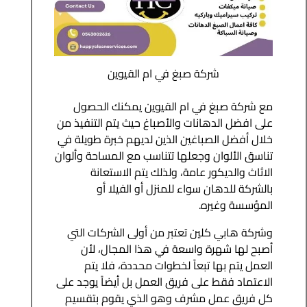
شركة صبغ في ام القيوين
مع شركة صبغ في ام القيوين يمكنك الحصول
على افضل الدهانات والأصباغ حيث يتم التنفيذ من
خلال أفضل الصباغين الذين لديهم خبرة طويلة في
تناسق الألوان وجعلها تتناسب مع المساحة وألوان
الاثاث والديكور عامة، ولذلك يتم الاستعانة
بالشركة للدهان سواء للمنزل أو الفيلا أو
المؤسسة وغيره.
وشركة هابي كلين تعتبر من أولى الشركات التي
أصبح لها شهرة واسعة في هذا المجال، لأن
العمل يتم بها تبعاً لخطوات محددة، فلا يتم
الاعتماد فقط على فريق العمل بل أيضاً يوجد على
كل فريق عمل مشرف وهو الذي يقوم بتقسيم