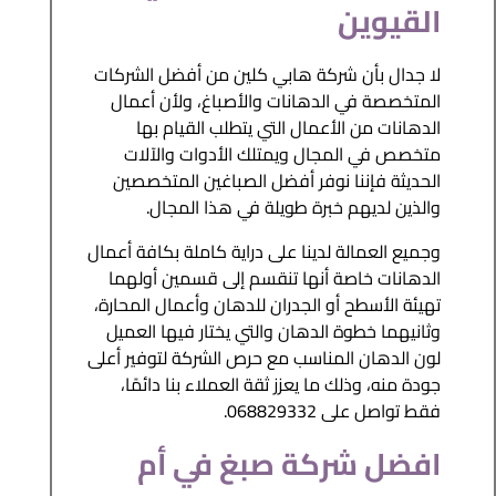
القيوين
لا جدال بأن شركة هابي كلين من أفضل الشركات
المتخصصة في الدهانات والأصباغ، ولأن أعمال
الدهانات من الأعمال التي يتطلب القيام بها
متخصص في المجال ويمتلك الأدوات والآلات
الحديثة فإننا نوفر أفضل الصباغين المتخصصين
والذين لديهم خبرة طويلة في هذا المجال.
وجميع العمالة لدينا على دراية كاملة بكافة أعمال
الدهانات خاصة أنها تنقسم إلى قسمين أولهما
تهيئة الأسطح أو الجدران للدهان وأعمال المحارة،
وثانيهما خطوة الدهان والتي يختار فيها العميل
لون الدهان المناسب مع حرص الشركة لتوفير أعلى
جودة منه، وذلك ما يعزز ثقة العملاء بنا دائمًا،
فقط تواصل على 068829332.
افضل شركة صبغ في أم