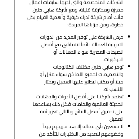
الشركات المتخصصة والتي لديها سابقات أعمال
مميزة ومحترقة قليلة، ومع شركة هابي كلين
فأنت أمام شركة تدرك كيفية وأهمية القيام بكل
خطوة، ومن مزاياها الفريدة:
حرص الشركة على توفير العديد من الدورات
التدريبية للعمالة دائماً لتتماشى مع أفضل
الصيحات العصرية سواء الدهانات أو
الديكورات.
توفر هابي كلين مختلف الكتالوجات
والتصميمات لجميع الأماكن سواء منزل أو
فيلا أو مكتب ليطلع عليها العميل ويختار
الأنسب له.
تعتمد شركتنا على أفضل الأدوات والدهانات
الحديثة العالمية والخامات فكل ذلك يساعدها
على تحقيق أفضل النتائج وبالتالي تعزيز ثقة
العميل.
لا تستعين بأي عمالة إلا بعد تدريبهم جيداً
وخضوعهم للعديد من الاختبارات للتأكد من