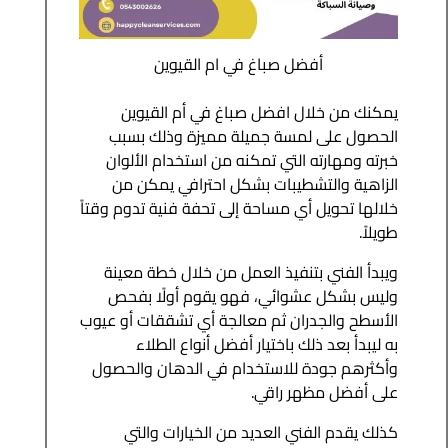
أفضل صباغ في ام القيوين
يمكنك من خلال افضل صباغ في أم القيوين
الحصول على لمسة جميلة مميزة وذلك بسبب
خبرته ومهارته التي تمكنه من استخدام الألوان
الزاهية والتشطيبات بشكل احترافي يمكن من
خلالها تحويل أي مساحة إلى تحفة فنية تدوم وقتاً
طويلاً.
ويبدأ الفني بتنفيذ العمل من خلال خطة معينة
وليس بشكل عشوائي، فهو يقوم أولًا بفحص
الأسطح والجدران ثم معالجة أي تشققات أو عيوب
به ليبدأ بعد ذلك باختيار أفضل أنواع الطلاء
وأكثرهم جودة للاستخدام في الدهان والحصول
على أفضل مظهر راقي.
كذلك يقدم الفني العديد من الخيارات والتي