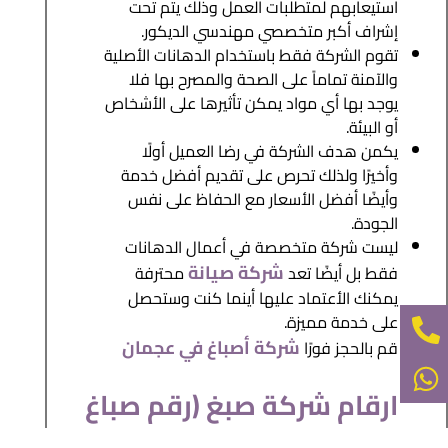
استيعابهم لمتطلبات العمل وذلك يتم تحت
إشراف أكبر متخصصي مهندسي الديكور.
تقوم الشركة فقط باستخدام الدهانات الأصلية
والآمنة تماماً على الصحة والمصرح بها فلا
يوجد بها أي مواد يمكن تأثيرها على الأشخاص
أو البيئة.
يكمن هدف الشركة في رضا العميل أولًا
وأخيرًا ولذلك تحرص على تقديم أفضل خدمة
وأيضًا أفضل الأسعار مع الحفاظ على نفس
الجودة.
ليست شركة متخصصة في أعمال الدهانات
شركة صيانة
فقط بل أيضًا تعد
محترفة
يمكنك الأعتماد عليها أينما كنت وستحصل
على خدمة مميزة.
شركة أصباغ في عجمان
قم بالحجز فورًا
ارقام شركة صبغ (رقم صباغ
في ام القيوين)