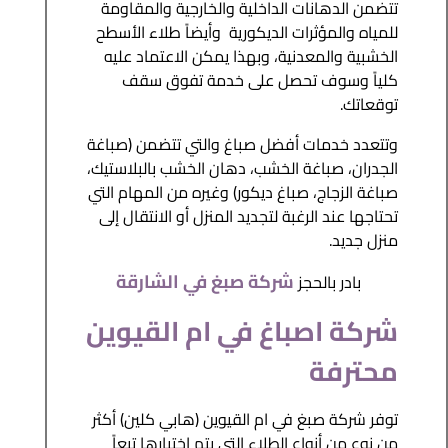
تتضمن الدهانات الداخلية والخارجية والمقاومة
للمياه والمؤثرات الديكورية وأيضاً طلاء الأسطح
الخشبية والمعدنية، وبهذا يمكن الاعتماد عليه
كلياً وسوف تحصل على خدمة تفوق سقف
توقعاتك.
وتتعدد خدمات أفضل صباغ والتي تتضمن (صباغة
الجدران، صباغة الخشب، دهان الخشب بالبلاستيك،
صباغة الزجاج، صباغ ديكور) وغيره من المهام التي
تحتاجها عند الرغبة لتجديد المنزل أو الانتقال إلى
منزل جديد.
شركة صبغ في الشارقة
بادر بالحجز
شركة اصباغ في ام القيوين
محترفة
توفر شركة صبغ في ام القيوين (هابي كلين) أكثر
من نوع من أنواع الطلاء التي يتم اختيارها تبعاً