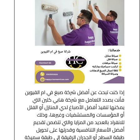
إذا كنت تبحث عن أفضل شركة صبغ في ام القيوين
فأنت بصدد التعامل مع شركة هابي كلين التي
يمكنها تنفيذ أفضل الأصباغ لدي المنازل أو الفلل
أو المؤسسات والمستشفيات وغيرها، وذلك
للانفراد بالعديد من المزايا والتي تتضمن تقديم
أفضل الأسعار التنافسية وقدرتها على تحويل
طبقة السطح أو الجدران الرقيقة إلى طبقة سميكة