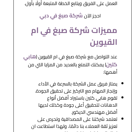
العمل على الفريق ويتابع الخطة المتبعة أولًا بأول.
شركة صبغ في دبي
احجز الآن
مميزات شركة صبغ في ام
القيوين
هابي
عند التواصل مع شركة صبغ في ام القيوين (
كلين
) يمكنك التمتع بالعديد من المزايا التي من
أهمها:
يمتاز فريق عمل الشركة بالسرعة في الأداء
وإنجاز المهام مع التركيز على تحقيق الجودة.
تقوم هابي كلين باستيراد أفضل أنواع
الدهانات لتحقيق أعلى جودة وكذلك لديها
أفضل مهندسي الديكور.
تعتمد شركتنا على المصداقية وتحرص على
تعزيز ثقة العملاء بنا دائمًا، ولهذا استطاعت ان