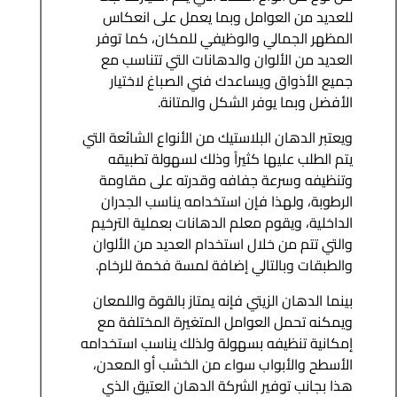
للعديد من العوامل وبما يعمل على انعكاس
المظهر الجمالي والوظيفي للمكان، كما توفر
العديد من الألوان والدهانات التي تتناسب مع
جميع الأذواق ويساعدك فني الصباغ لاختيار
الأفضل وبما يوفر الشكل والمتانة.
ويعتبر الدهان البلاستيك من الأنواع الشائعة التي
يتم الطلب عليها كثيراً وذلك لسهولة تطبيقه
وتنظيفه وسرعة جفافه وقدرته على مقاومة
الرطوبة، ولهذا فإن استخدامه يناسب الجدران
الداخلية، ويقوم معلم الدهانات بعملية الترخيم
والتي تتم من خلال استخدام العديد من الألوان
والطبقات وبالتالي إضافة لمسة فخمة للرخام.
بينما الدهان الزيتي فإنه يمتاز بالقوة واللمعان
ويمكنه تحمل العوامل المتغيرة المختلفة مع
إمكانية تنظيفه بسهولة ولذلك يناسب استخدامه
الأسطح والأبواب سواء من الخشب أو المعدن،
هذا بجانب توفير الشركة الدهان العتيق الذي