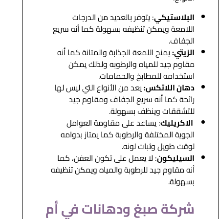
البلاستيكي
: يتوفر بالعديد من الدرجات
اللامعة ويمكن تنظيفه بسهولة كما أنه سريع
الجفاف.
الزيتي:
يمنح اللمعة الجذابة والمتانة كما أنه
مقاوم جيد للمياه والرطوبه ولذلك يمكن
استخدامه للمطابخ والحمامات.
دهان اللاتكس:
يعد من الأنواع التي ليس لها
رائحة كما أنه سريع الجفاف ومقاوم جيد
للتشققات وينظف بسهولة.
الاكريليك
: يساعد على مقاومة العوامل
الجوية المختلفة والرطوبة كما يمتاز بدوامه
لوقت طويل وثبات لونه.
السيليكون
: لا يعمل على تكون العفن، كما
أنه مقاوم جيد للرطوبة والمياه ويمكن تنظيفه
بسهولة.
شركة صبغ ودهانات في أم