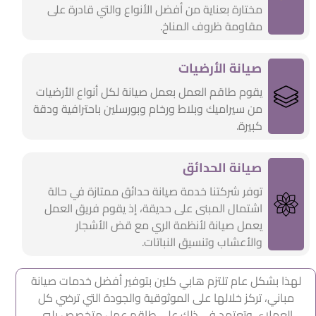
مختارة بعناية من أفضل الأنواع والتي قادرة على
مقاومة ظروف المناخ.
صيانة الأرضيات
يقوم طاقم العمل بعمل صيانة لكل أنواع الأرضيات
من سيراميك وبلاط ورخام وبورسلين باحترافية ودقة
كبيرة.
صيانة الحدائق
توفر شركتنا خدمة صيانة حدائق ممتازة في حالة
اشتمال المبنى على حديقة، إذ يقوم فريق العمل
يعمل صيانة لأنظمة الري مع قض الأشجار
والأعشاب وتنسيق النباتات.
لهذا بشكل عام تلتزم هابي كلين بتوفير أفضل خدمات صيانة
مباني، تركز خلالها على الموثوقية والجودة التي ترضي كل
العملاء، وتعتمد في ذلك على طاقم عمل متخصص يلبي