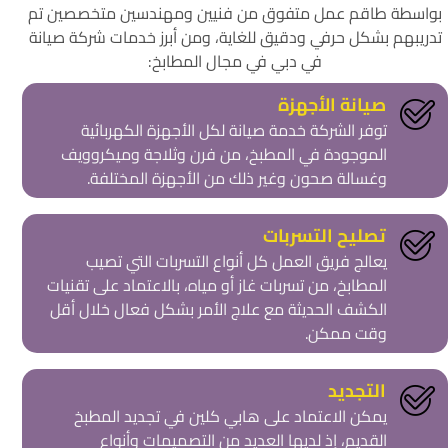
بواسطة طاقم عمل متفوق من فنيين ومهندسين متخصصين تم
تدريبهم بشكل حرفي ودقيق للغاية، ومن أبرز خدمات شركة صيانة
في دبي في مجال المطابخ:
صيانة الأجهزة
توفر الشركة خدمة صيانة لكل الأجهزة الكهربائية
الموجودة في المطبخ، من فرن وثلاجة وميكروويف
وغسالة صحون وغير ذلك من الأجهزة المختلفة.
تصليح التسربات
يعالج فريق العمل كل أنواع التسربات التي تصيب
المطابخ، من تسربات غاز أو مياه، بالاعتماد على تقنيات
الكشف الحديثة مع علاج الأمر بشكل فعال خلال أقل
وقت ممكن.
التجديد
يمكن الاعتماد على هابي كلين في تجديد المطبخ
القديم، إذ لديها العديد من التصميمات وأنواع