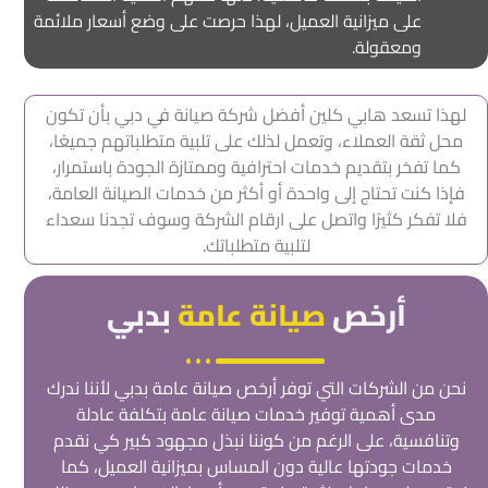
على ميزانية العميل، لهذا حرصت على وضع أسعار ملائمة
ومعقولة.
لهذا تسعد هابي كلين أفضل شركة صيانة في دبي بأن تكون
محل ثقة العملاء، وتعمل لذلك على تلبية متطلباتهم جميعًا،
كما تفخر بتقديم خدمات احترافية وممتازة الجودة باستمرار،
فإذا كنت تحتاج إلى واحدة أو أكثر من خدمات الصيانة العامة،
فلا تفكر كثيرًا واتصل على ارقام الشركة وسوف تجدنا سعداء
لتلبية متطلباتك.
أرخص
صيانة عامة
بدبي
نحن من الشركات التي توفر أرخص صيانة عامة بدبي لأننا ندرك
مدى أهمية توفير خدمات صيانة عامة بتكلفة عادلة
وتنافسية، على الرغم من كوننا نبذل مجهود كبير كي نقدم
خدمات جودتها عالية دون المساس بميزانية العميل، كما