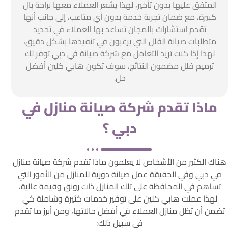
المتفق عليها بدون تأخير، لهذا يشعر العملاء معها براحة بال
كبيرة، مع ضمان تجربة خدمة بدون أي متاعب، إلى جانب أنها
تقدم استشارات بالمجان تساعد بها العملاء في تحديد
متطلبات صيانة الفلل التي يرغبون في تنفيذها بشكل دقيق،
لهذا إذا كنت تريد التعامل مع شركة صيانة في دبي توفر لك
ترميم فلل مضمون النتائج، سوف تكون هابي كلين أفضل
حل.
ماذا تقدم شركة صيانة منازل في
دبي ؟
هناك الكثير من الأشخاص لا يعلمون ماذا تقدم شركة صيانة منازل
في دبي وفي الحقيقة عمل صيانة دورية للمنازل من الأمور التي
تساهم في المحافظة على تلك المنازل ذات رونق وقيمة عالية،
لهذا عملت هابي كلين على توفير خدمات كثيرة وشاملة كي
تضمن أن تظل منازل العملاء في أفضل حالاتها، ومن أبرز ما تقدم
في سبيل ذلك: