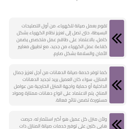
تقوم بعمل صيانة للكهرباء، من أول التصليحات
البسيطة، حتى تصل إلى تعزيز نظام الكهرباء بشكل
كامل، بالاعتماد على طاقم عمل متخصص يضمن
كفاءة عمل الكهرباء من جديد، مع تطبيق معايير
الأمان والسلامة بشكل صارم.
كما توفر خدمة صيانة الدهانات من أجل تعزيز جمال
المنازل، سواء كان العميل يريد تجديد الدهانات
الداخلية أو حماية واجهة المنزل الخارجية من عوامل
المناخ، يتم الاعتماد على انواع دهانات ممتازة ومواد
مستوردة تضمن نتائج فعالة.
ولأن منزل كل عميل هو أكبر استثمار له، حرصت
هابي كلين على توفير خدمات صيانة المنازل ذات