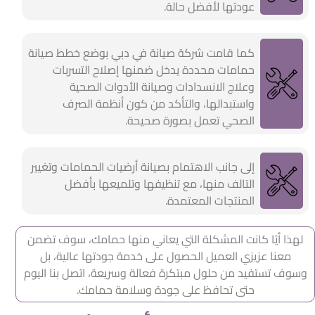
عودتها لأفضل حالة.
كما قامت شركة صيانة في دبي بوضع خطط صيانة
حمامات محددة يدخل ضمنها إصلاح التسربات
وعلاج الانسدادات وصيانة الأدوات الصحية
واستبدالها، والتأكد من كون أنظمة الصرف
الصحي تعمل بصورة صحيحة.
إلى جانب الاهتمام بصيانة أرضيات الحمامات وتغيير
التالف منها، مع تنظيفها وتلميعها بأفضل
المنتجات المعتمدة.
لهذا أيًا كانت المشكلة التي يعاني منها حمامك، سوف تضمن
معنا عزيزي العميل الحصول على خدمة جودتها عالية، بل
وسوف تستفيد من حلول مبتكرة فعالة وسريعة، اتصل بنا اليوم
حتى تحافظ على جودة وسلامة حمامك.