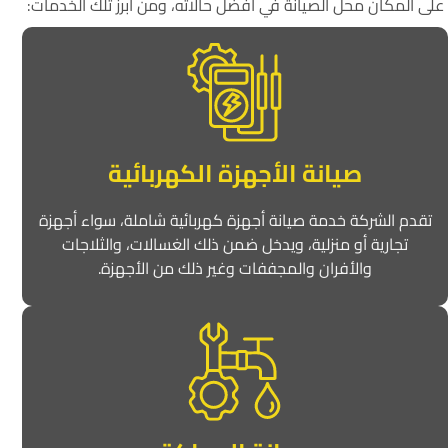
على المكان محل الصيانة في أفضل حالاته، ومن أبرز تلك الخدمات:
صيانة الأجهزة الكهربائية
تقدم الشركة خدمة صيانة أجهزة كهربائية شاملة، سواء أجهزة
تجارية أو منزلية، ويدخل ضمن ذلك الغسالات، والثلاجات
والأفران والمجففات وغير ذلك من الأجهزة.