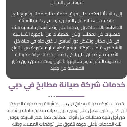
تفوقنا في المجال.
إلى جانب أننا نعتمد على فريق خدمة عملاء ممتاز وسريع يلبي
متطلبات العملاء على الفور ويجيب على كافة الأسئلة
المتعلقة بالخدمات، بل وعملنا على وضع أسعار تنافسية تلائم
متطلبات كل العملاء، ولأن المكيفات من الأجهزة الأساسية
في كل مكان وتشكل دور أساسي لا غنى عنه في حياة كل
الأشخاص، قامت شركتنا بتوفير قطع غيار مستوردة من الأنواع
الأصلية مع ضمان عليها كي تضمن خدمة صيانة مكيفات
مضمونة النتائج تدوم فعاليتها لأطول وقت ممكن دون تكرار
المشكلة من جديد.
خدمات شركة صيانة مطابخ في دبي
خدمات شركة صيانة مطابخ في دبي موثوقة ومضمونة الجودة،
لأن هابي كلين تعمل على توفير حلول صيانة مطابخ كاملة وشاملة
من أجل تلبية متطلبات كل أنواع المطابخ، كما تفخر الشركة بتوفير
تلك الخدمات بأعلى جودة تتفوق على توقعات العملاء، وذلك