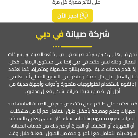
على نتائج مميزة كل مرة.
احجز الآن
شركة صيانة
في دبي
نحن في هابي كلين شركة صيانة في دبي ذائعة الصيت بين شركات
المجال وذلك ليس فقط في دبي إنما على مستوى الإمارات ككل،
إذ نقدم خدمات عالية الجودة بنتائج مضمونة ومتميزة، كما نعتمد
خلال العمل على كل حديث ومتطور في السوق المحلي أو العالمي،
إذ نقوم باستخدام تكنولوجيات متطورة وأدوات وأجهزة حديثة من
أجل أن نضمن تنفيذ الصيانة بشكل فعال ودقيق.
كما نعتمد على طاقم عمل متخصص خبير في الصيانة العامة، لديه
مهارات وعلم ومعرفة بأفضل طرق التعامل مع أيًا من مشكلات
الصيانة بصورة متميزة وشاملة، سواء كان تحدي يتعلق بالسباكة
أو الكهرباء أو التكييف أو النجارة أو غير ذلك من خدمات الصيانة،
سوف يتم التعامل مع الأمر بواحدة من الحلول الفعالة خلال وقت