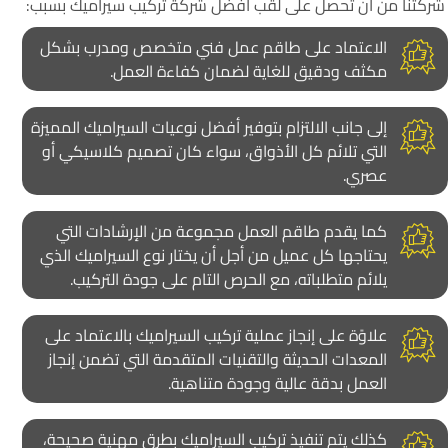
شركتنا من أن تحصل على لقب أفضل شركة تركيب سيراميك بسبب:
الاعتماد على طاقم عمل فني متخصص ومدرب بشكل
مكثف ودقيق للغاية لضمان كفاءة العمل.
إلى جانب الالتزام بتوفير أفضل نوعيات السيراميك المميزة
التي تلائم كل الأذواق، سواء كان تصميم كلاسيكي أو
عصري.
كما يقدم طاقم العمل مجموعة من الإرشادات التي
يحتاجها كل عميل من أجل أن يختار نوع السيراميك الذي
يلائم متطلباته، مع الحرص التام على جودة التركيب.
علاوًة على إنجاز عملية تركيب السيراميك بالاعتماد على
المعدات الحديثة والتقنيات المتقدمة التي تضمن إنجاز
العمل بدقة عالية وجودة متناهية.
كذلك يتم تنفيذ تركيب السيراميك بطرق مهنية صحيحة،