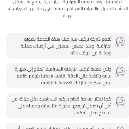
الباركيه، إذ يعد الباركيه السيراميك خيار حديث يجمع بين شكل
الخشب الجميل والصيانة السهلة والمتانة التي يمتاز بها السيراميك،
لهذا:
تقدم شركة تركيب سيراميك هذه الخدمة بصورة
احترافية، وهذا يضمن الحصول على أرضيات عملية
وجذابة في الوقت ذاته.
ولأن عملية تركيب الباركيه السيراميك تحتاج إلى مهارة
عالية وتنفيذ عالي الدقة، قامت شركتنا بتوفير طاقم
عمل يمكنه إنجاز تلك العملية باحترافية.
كما تختار الشركة قطع باركيه السيراميك بكل عناية، من
أجل أن تضمن توزيعها بصورة متناسقة وجميلة على
السطح محل التركيب.
إلى جانب أنه مه هابي كلين يمكنك عزيزي العميل أن