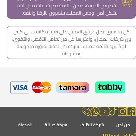
بخصوص الجودة، ضمن ذلك تقديم خدمات محل ثقة
بشكل آمن، وجعل العملاء يشعرون بالرضا والثقة.
كل ما سبق عمل عزيزي العميل على تعزيز مكانة هابي كلين
بين شركات المجال، واعتبرها كل من تعامل الأفضل والأقوى،
لهذا تزيد قائمة عملاء الشركة كل لحظة بصورة ملموسة
وملحوظة.
من نحن
شركة تنظيف
شركة صيانة
المدونة