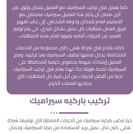
كما يعمل فني تركيب السيراميك مع العميل بشكل وثيق، من
أجل ضمان أن يختار هذا العميل سيراميك متماشي مع
التصميم العام للمكان وذوقه الشخصي، إلى جانب تفهم
فريق العمل متطلبات كل عميل بشكل فردي، كي يتم توفير
العديد من الخيارات أمامه بصورة تلائم هذه المتطلبات.
كذلك يقدم فني شركة هابي كلين مجموعة من الخدمات
المتكاملة، يدخل ضمنها تنظيف السيراميك بعد تركيبه، ومنح
العميل إرشادات مهمة بخصوص كيفية المحافظة على
السيراميك لمدة طويلة جدًا، لهذا يعتبر فني تركيب السيراميك
لدينا من أفضل الخيارات من أجل تلبية كل المتطلبات التي
يحتاجها العملاء الكرام.
تركيب باركيه سيراميك
خيار تركيب باركيه سيراميك من الخيارات الممتازة التي توفرها شركة
هابي كلين لكل عميل يريد الاستفادة من مزايا السيراميك وجمال