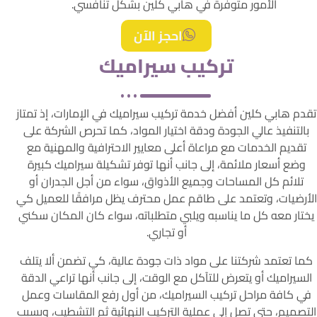
الأمور متوفرة في هابي كلين بشكل تنافسي.
احجز الآن
تركيب سيراميك
تقدم هابي كلين أفضل خدمة تركيب سيراميك في الإمارات، إذ تمتاز
بالتنفيذ عالي الجودة ودقة اختيار المواد، كما تحرص الشركة على
تقديم الخدمات مع مراعاة أعلى معايير الاحترافية والمهنية مع
وضع أسعار ملائمة، إلى جانب أنها توفر تشكيلة سيراميك كبيرة
تلائم كل المساحات وجميع الأذواق، سواء من أجل الجدران أو
الأرضيات، وتعتمد على طاقم عمل محترف يظل مرافقًا للعميل كي
يختار معه كل ما يناسبه ويلبي متطلباته، سواء كان المكان سكني
أو تجاري.
كما تعتمد شركتنا على مواد ذات جودة عالية، كي تضمن ألا يتلف
السيراميك أو يتعرض للتآكل مع الوقت، إلى جانب أنها تراعي الدقة
في كافة مراحل تركيب السيراميك، من أول رفع المقاسات وعمل
التصميم، حتى تصل إلى عملية التركيب النهائية ثم التشطيب، وبسبب