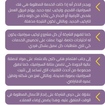
ويجدر الذكر أنه إذا كانت الخدمة المطلوبة هي فك
السيراميك القديم، وتركيب غيره جديد، يهتم فريق العمل
بفحص الأرضية أو الجدار كي يتأكد من كونه جاهز
للتركيب الجديد، وبالتالي تكون النتيجة مذهلة.
كما تتفهم الشركة أن كل مشروع تركيب سيراميك يكون
له احتياجات خاصة، لهذا عملت على تخصيص الخدمات
كي تلبي متطلبات كل عميل بشكل فردي.
إلى جانب اهتمام هابي كلين بالاعتماد على مواد لاصقة
عالية الجودة كي تضمن متانة السيراميك، كما تطبق
مجموعة من أحدث التقنيات التي تساعد إلى تثبيت
السيراميك بصورة صحيحة، وبالتالي تعزز من شكله وتطيل
عمره الافتراضي.
علاوًة على حرص الشركة على إنجاز الأعمال المطلوبة في
الوقت المتفق عليه، وهذا يضمن إرضاء العملاء.