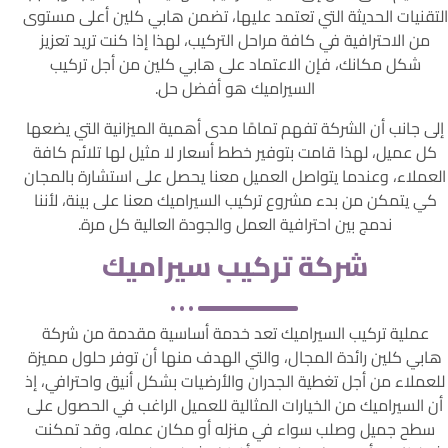
التقنيات الحديثة التي تعتمد عليها، تضمن هابي كلين أعلى مستوى
من الاحترافية في كافة مراحل التركيب، لهذا إذا كنت تريد تعزيز
شكل مكانك، فإن الاعتماد على هابي كلين من أجل تركيب
السيراميك هو أفضل حل.
إلى جانب أن الشركة تفهم تمامًا مدى أهمية الميزانية التي يضعها
كل عميل، لهذا قامت بتوفير خطط أسعار لا مثيل لها تلائم كافة
العملاء، وعندما يتواصل العميل معنا يحصل على استشارة بالمجان
كي يتمكن من بدء مشروع تركيب السيراميك معنا على بينة، لأننا
ندمج بين احترافية العمل والجودة العالية كل مرة.
شركة تركيب سيراميك
عملية تركيب السيراميك تعد خدمة أساسية مقدمة من شركة
هابي كلين رائدة المجال، والتي الهدف منها أن توفر حلول مميزة
للعملاء من أجل تغطية الجدران والأرضيات بشكل أنيق واحترافي، إذ
أن السيراميك من الخيارات المثالية للعميل الراغب في الحصول على
سطح جميل وصلب سواء في منزله أو مكان عمله، وقد تمكنت