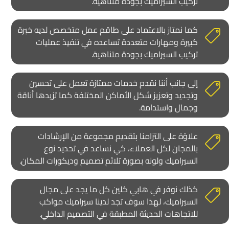
تركيب السيراميك بجودة متناهية.
كما نمتاز بالاعتماد على طاقم عمل متخصص لديه خبرة
كبيرة ومهارات متعددة تساعده في تنفيذ عمليات
تركيب السيراميك بجودة متناهية.
إلى جانب أننا نقدم خدمات ممتازة تعمل على تحسين
وتجديد وتعزيز شكل الأماكن المختلفة كما تزيدها أناقة
وجمال واستدامة.
علاوًة على التزامنا بتقديم مجموعة من الإرشادات
بالمجان لكل العملاء، كي نساعد في تحديد نوع
السيراميك ولونه بصورة تلائم تصميم وديكورات المكان.
كذلك نوفر في هابي كلين كل ما يجد على مجال
السيراميك، لهذا سوف تجد لدينا سيراميك مواكب
للاتجاهات الحديثة المطبقة في التصميم الداخلي.