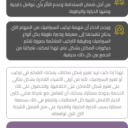
من أجل ضمان الاستدامة وعدم التأثر بأي عوامل خارجية
ومنها الحرارة والرطوبة.
ويجدر الذكر أن مهمة تركيب السيراميك من المهام التي
يحتاج تنفيذها إلى معرفة وخبرة طويلة بكل أنواع
السيراميك وطريقة التركيب الملائمة بصورة تلائم
ديكورات المكان بشكل عام، لهذا تمكنت شركتنا من
الجمع بين كل ذلك بحرفية.
لهذا إذا كنت تريد تعزيز شكل مكانك، يمكنك التفكير في تركيب
أو تغيير السيراميك، لأنه من أولى الأشياء القادرة بشكل مثالي
على تغيير شكل الأماكن على اختلافها، وللحصول على تلك
الخدمة بجودة ممتازة، يمكنك أن تتعامل مع شركة هابي كلين
الخيار الأفضل لتلبية كل المتطلبات وتتمتع في ذلك بسمعة
ممتازة بسبب الخبرة الكبيرة والقدرة على منح العميل النتيجة
التي تلبي توقعاته.