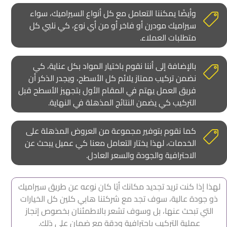
وأيضًا يمكننا التعامل مع كل أنواع السيراميك، سواء
سيراميك مودرن أو فاخر أو من أي نوع، كي نلبي كل
متطلبات العملاء.
بالإضافة إلى أننا نقوم باختيار المواد بكل عناية، كي
نضمن تركيب ممتاز يلائم كل الأسطح، ويجدر الذكر أن
فريق العمل يهتم في المقام الأول بتجهيز الأسطح قبل
التركيب كي يضمن النتائج المذهلة في النهاية.
كما نقوم بتوفير مجموعة من العروض المذهلة على
الخدمات، لهذا يختار التعامل معنا كي عميل يبحث عن
الاحترافية والجودة والسعر العادل.
لهذا إذا كنت تريد تجديد مكانك أيًا كان نوعه عن طريق سيراميك
ذو جودة عالية، سوف تجد مع شركتنا هابي كلين كل الخيارات
التي تبحث عنها، بل وسوف تشعر بالاطمئنان بخصوص إنجاز
عملية التركيب باحترافية ودقة مع ضمان على ذلك.