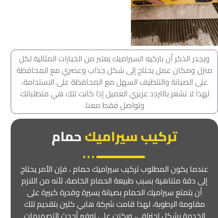
ويجدر الذكر أن باركيه السيراميك يعتبر من الخيارات المثالية لكل
منزل ومكان عمل يحتاج إلى شكل جذاب وعصري مع المحافظة
على الصيانة والتنظيف السهل مع المحافظة على الاستدامة،
لهذا لا تشعر بالتردد عزيزي العميل إذا كانت تلك هي متطلباتك
وتواصل فقط معنا.
تركيب سيراميك
حمام
عندما يكون المطلوب تركيب سيراميك حمام ، فإن الأمر يحتاج
إلى دقة متناهية بسبب طبيعة الحمام الخاصة، لأنه من اللازم
أن يتمتع سيراميك الحمام بصيانة يسيرة وقدرة كبيرة على
مقاومة الرطوبة، لهذا قامت شركة هابي كلين بتقديم تلك
الخدمة بشكل احترافي، وركزت على توفير أحدث التصميمات