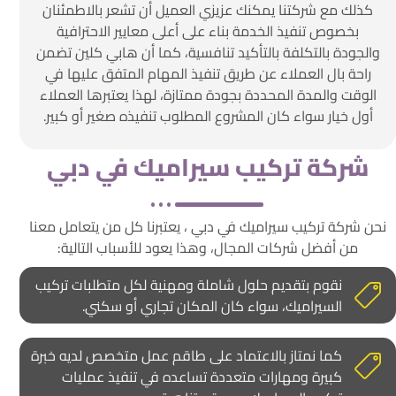
كذلك مع شركتنا يمكنك عزيزي العميل أن تشعر بالاطمئنان
بخصوص تنفيذ الخدمة بناء على أعلى معايير الاحترافية
والجودة بالتكلفة بالتأكيد تنافسية، كما أن هابي كلين تضمن
راحة بال العملاء عن طريق تنفيذ المهام المتفق عليها في
الوقت والمدة المحددة بجودة ممتازة، لهذا يعتبرها العملاء
أول خيار سواء كان المشروع المطلوب تنفيذه صغير أو كبير.
شركة تركيب سيراميك في دبي
نحن شركة تركيب سيراميك في دبي ، يعتبرنا كل من يتعامل معنا
من أفضل شركات المجال، وهذا يعود للأسباب التالية:
نقوم بتقديم حلول شاملة ومهنية لكل متطلبات تركيب
السيراميك، سواء كان المكان تجاري أو سكني.
كما نمتاز بالاعتماد على طاقم عمل متخصص لديه خبرة
كبيرة ومهارات متعددة تساعده في تنفيذ عمليات