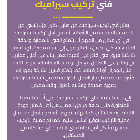
فني
تركيب سيراميك
يعتبر فني تركيب سيراميك من هابي كلين جزء رئيسي من
الخدمات المقدمة من الشركة، لأنه من أجل تركيب السيراميك
في أي مكان من المهم أن يتمتع الفني بالمهارة والدقة
المتناهية، كي يضمن ذلك الوصول إلى نتيجة مميزة، لهذا توفر
شركتنا فريق فني قادر على تنفيذ العمل بناء على أعلى معايير،
بل وقادر على التعامل مع كل نوعيات السيراميك، سواء للتثبت
على الجدران أو الأرضيات، كما يتمتع فنيين الشركة بمهارات
كثيرة متخصصة لإنجاز العمل باحترافية تضمن تثبيت السيراميك
بصورة صحيحة ومتانته لأطول وقت ممكن.
إلى جانب اعتماد فني تركيب السيراميك على أحدث المعدات
المتطورة خلال كافة مراحل العمل، من أجل ضمان جودة
التنفيذ وتميز النتائج، كما يهتم بتجهيز الأسطح بشكل جيد قبل
عملية التركيب لتوفير أساس سليم، كما تم عملية التركيب
نفسها بشكل آمن تمامًا حتى لا تحدث أي مشكلة في
المستقبل.