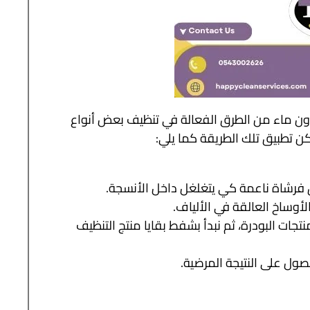
بدون ماء من الطرق الفعالة في تنظيف بعض أنواع
كن تطبيق تلك الطريقة كما يلي:
 فرشاة ناعمة كي يتغلغل داخل الأنسجة.
أوساخ العالقة في الألياف.
نتجات البودرة، ثم نبدأ بشفط بقايا منتج التنظيف
صول على النتيجة المرضية.