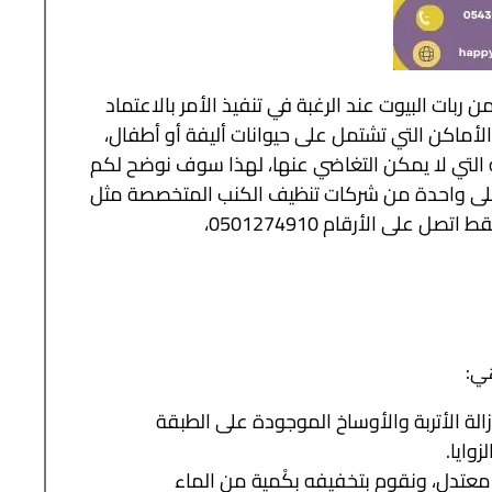
ربات البيوت عند الرغبة في تنفيذ الأمر بالاعتماد
أماكن التي تشتمل على حيوانات أليفة أو أطفال،
ة التي لا يمكن التغاضي عنها، لهذا سوف نوضح لكم
 على واحدة من شركات تنظيف الكنب المتخصصة مثل
شركة هابي كلين وسوف تضمن كنب نظيف وصحي بسرعة كبيرة فقط اتصل على الأرقام 0501274910،
ي:
الة الأتربة والأوساخ الموجودة على الطبقة
وايا.
معتدل، ونقوم بتخفيفه بكْمية من الماء