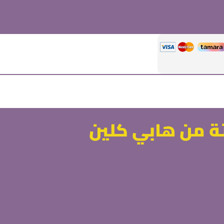
ة من هابي كلين