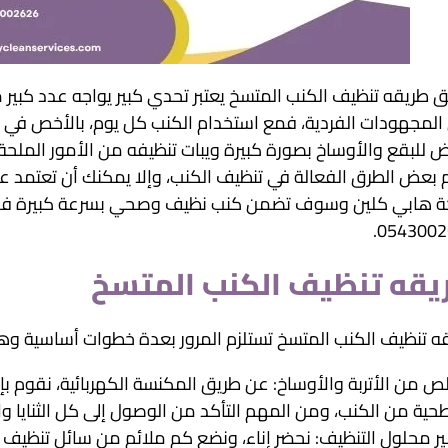
ق طريقه تنظيف الكنب المتسخ يعتبر تحدي كبير يواجه عدد كبير من 
المجهودات الفردية، فمع استخدام الكنب كل يوم، بالأخص في ال
ض للبقع والأوساخ بصورة كبيرة ويبات تنظيفه من الأمور الملح
م بعض الطرق الفعالة في تنظيف الكنب، وإلا يمكنك أن تعتمد
0543002
يقه تنظيف الكنب المتسخ
ه تنظيف الكنب المتسخ تستلزم المرور بعدة خطوات أساسية وه
لص من الأتربة والأوساخ: عن طريق المكنسة الكهربائية، نقوم بإز
حية من الكنب، ومن المهم التأكد من الوصول إلى كل الثنايا والز
ر محلول التنظيف: نحضر إناء، ونضع كم ملائم من سائل تنظيف 