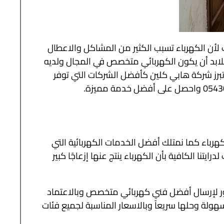
 لأن الكهرباء تسبب الكثير من المشاكل والاعطال
 فلابد أن يكون الكهربائي متخصص في المجال ولديه
 تبرز شركة هابي كلين كأفضل الشركات التي توفر
ي جميع أعمال الكهرباء كما نمتلك أفضل الخدمات الكهربائية التي
نا الكافية بأن الكهرباء ينتج عنها إزعاجًا كبير
ر لإرسال أفضل فني كهربائي متخصص وبالاعتماد
ولة وحلها سريعاً وبالاسعار المناسبة لجميع فئات