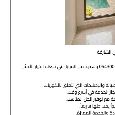
 الشارقة
0543002626 بالعديد من المزايا التي تجعله الخيار الأمثل
انة والإصلاحات التي تتعلق بالكهرباء.
نجاز الخدمة في أسرع وقت.
 مع توفير الحل المناسب.
اً يجب حلها سريعاً.
ودة والخدمة المميزة.