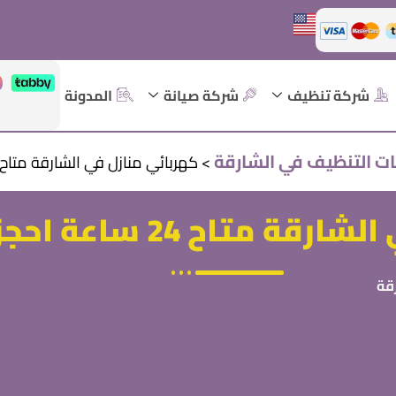
شركة تنظيف
شركة صيانة
المدونة
ت التنظيف في الشارقة
>
كهربائي منازل في الشارقة متاح 24 ساعة احجز 543002626
 24 ساعة احجز 0543002626
قة