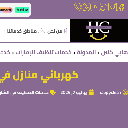
من نحن
مناطق خدماتنا
هابي كلين
المدونة
خدمات تنظيف الإمارات
خدما
>
>
>
كهربائي منازل في الشارقة متاح
happyclean
يوليو 7, 2026
خدمات التنظيف في الشار