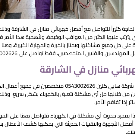
الحاجة كثيراً للتواصل مع أفضل كهربائي منازل في الشارقة وذلك
ي يترتب عليها الكثير من العواقب الوخيمة، ولأهمية هذا الأمر
 على حل جميع مشاكلها ويمتاز بالخبرة والمهارة الكبيرة، وهنا
لمهندسين والفنيين المتخصصين، فقط تواصل على 0543002626 واحصل على أفضل خدمة مميزة.
بائي منازل في الشارقة
نحن شركة هابي كلين 0543002626 متخصصين ف
 من خلالها حل أي مشكلة تتعلق بالكهرباء بشكل سريع، وذلك لدرايت
ر إذا تفاقم الأمر.
ا بمجرد حدوث أي مشكلة في الكهرباء فتواصل معنا على الفو
أفضل الأجهزة والتقنيات الحديثة التي يمكنها كشف الأعطال بسه
لاء.