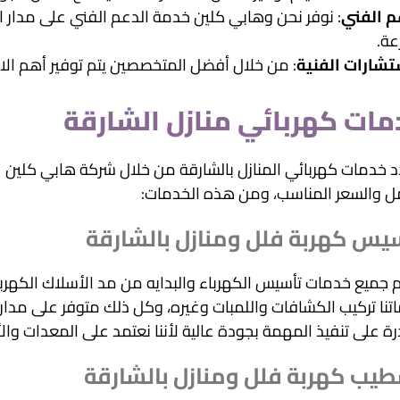
م الفني
ة.
تشارات الفنية
: من خلال أفضل المتخصصين يتم توفير أهم الا
مات كهربائي منازل الشارقة
ل والسعر المناسب، ومن هذه الخدمات:
يس كهربة فلل ومنازل بالشارقة
 جميع خدمات تأسيس الكهرباء والبدايه من مد الأسلاك الكهربا
رة على تنفيذ المهمة بجودة عالية لأننا نعتمد على المعدات وال
يب كهربة فلل ومنازل بالشارقة