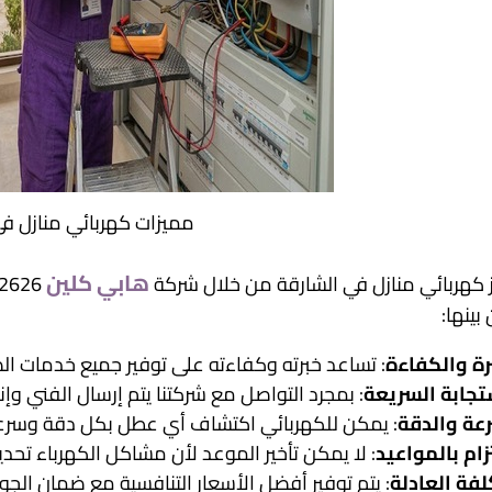
مميزات كهربائي منازل في
هابي كلين
ز كهربائي منازل في الشارقة من خلال شركة
بينها:
رة والكفاءة
: تساعد خبرته وكفاءته على توفير جميع خدمات الصي
تجابة السريعة
: بمجرد التواصل مع شركتنا يتم إرسال الفني وإ
عة والدقة
: يمكن للكهربائي اكتشاف أي عطل بكل دقة وسرعة
تزام بالمواعيد
: لا يمكن تأخير الموعد لأن مشاكل الكهرباء تحديد
لفة العادلة
: يتم توفير أفضل الأسعار التنافسية مع ضمان الج